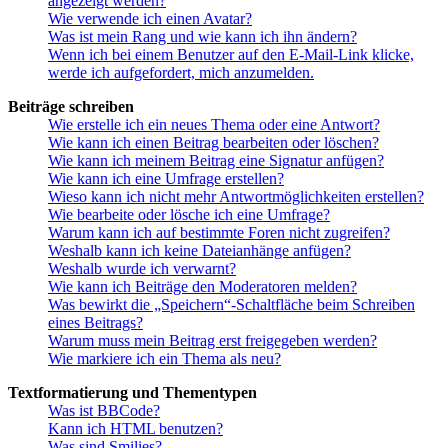
angezeigt werden?
Wie verwende ich einen Avatar?
Was ist mein Rang und wie kann ich ihn ändern?
Wenn ich bei einem Benutzer auf den E-Mail-Link klicke,
werde ich aufgefordert, mich anzumelden.
Beiträge schreiben
Wie erstelle ich ein neues Thema oder eine Antwort?
Wie kann ich einen Beitrag bearbeiten oder löschen?
Wie kann ich meinem Beitrag eine Signatur anfügen?
Wie kann ich eine Umfrage erstellen?
Wieso kann ich nicht mehr Antwortmöglichkeiten erstellen?
Wie bearbeite oder lösche ich eine Umfrage?
Warum kann ich auf bestimmte Foren nicht zugreifen?
Weshalb kann ich keine Dateianhänge anfügen?
Weshalb wurde ich verwarnt?
Wie kann ich Beiträge den Moderatoren melden?
Was bewirkt die „Speichern“-Schaltfläche beim Schreiben
eines Beitrags?
Warum muss mein Beitrag erst freigegeben werden?
Wie markiere ich ein Thema als neu?
Textformatierung und Thementypen
Was ist BBCode?
Kann ich HTML benutzen?
Was sind Smilies?