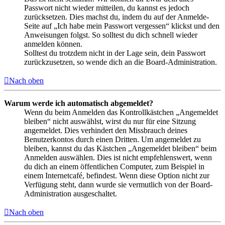
Passwort nicht wieder mitteilen, du kannst es jedoch
zurücksetzen. Dies machst du, indem du auf der Anmelde-
Seite auf „Ich habe mein Passwort vergessen“ klickst und den
Anweisungen folgst. So solltest du dich schnell wieder
anmelden können.
Solltest du trotzdem nicht in der Lage sein, dein Passwort
zurückzusetzen, so wende dich an die Board-Administration.
Nach oben
Warum werde ich automatisch abgemeldet?
Wenn du beim Anmelden das Kontrollkästchen „Angemeldet
bleiben“ nicht auswählst, wirst du nur für eine Sitzung
angemeldet. Dies verhindert den Missbrauch deines
Benutzerkontos durch einen Dritten. Um angemeldet zu
bleiben, kannst du das Kästchen „Angemeldet bleiben“ beim
Anmelden auswählen. Dies ist nicht empfehlenswert, wenn
du dich an einem öffentlichen Computer, zum Beispiel in
einem Internetcafé, befindest. Wenn diese Option nicht zur
Verfügung steht, dann wurde sie vermutlich von der Board-
Administration ausgeschaltet.
Nach oben