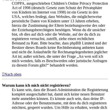
COPPA, ausgeschrieben Children’s Online Privacy Protection
Act of 1998 (deutsch: Gesetz zum Schutz der Privatsphäre
von Kindern im Internet von 1998) ist ein Gesetz in den
USA, welches festlegt, dass Websites, die möglicherweise
persönliche Daten von Kindern unter 13 Jahren erheben,
hierzu die Zustimmung der Eltern beziehungsweise des oder
der Erziehungsberechtigten benötigen. Wenn du dir unsicher
bist, ob dies auf dich oder die Website, auf der du dich zu
registrieren versuchst, zutrifft, ziehe einen rechtlichen
Beistand zu Rate. Bitte beachte, dass phpBB Limited und der
Besitzer dieses Boards keine Rechtsberatung anbieten kann
und nicht die Anlaufstelle für Rechtsangelegenheiten jeglicher
Art ist; außer solchen, die unter der Frage „An wen soll ich
mich wenden, falls es Beschwerden oder juristische Anfragen
zu diesem Forum gibt?“ behandelt werden.
Nach oben
Warum kann ich mich nicht registrieren?
Es kann sein, dass die Board-Administration die Registrierung
komplett ausgeschaltet hat, damit sich keine neuen Benutzer
mehr anmelden können. Es könnte auch sein, dass deine IP-
Adresse oder der Benutzername, mit dem du dich registrieren
möchtest, gesperrt wurden. Um Hilfe zu erhalten, wende dich