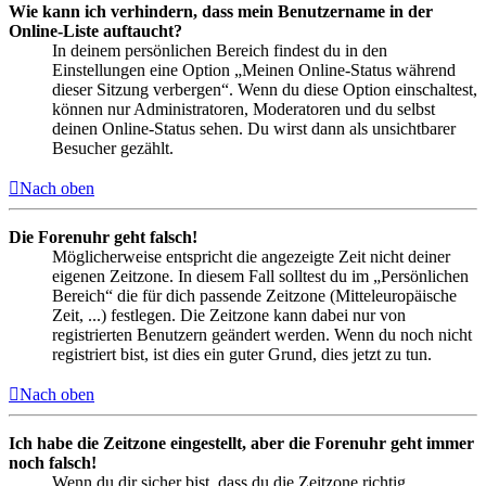
Wie kann ich verhindern, dass mein Benutzername in der
Online-Liste auftaucht?
In deinem persönlichen Bereich findest du in den
Einstellungen eine Option „Meinen Online-Status während
dieser Sitzung verbergen“. Wenn du diese Option einschaltest,
können nur Administratoren, Moderatoren und du selbst
deinen Online-Status sehen. Du wirst dann als unsichtbarer
Besucher gezählt.
Nach oben
Die Forenuhr geht falsch!
Möglicherweise entspricht die angezeigte Zeit nicht deiner
eigenen Zeitzone. In diesem Fall solltest du im „Persönlichen
Bereich“ die für dich passende Zeitzone (Mitteleuropäische
Zeit, ...) festlegen. Die Zeitzone kann dabei nur von
registrierten Benutzern geändert werden. Wenn du noch nicht
registriert bist, ist dies ein guter Grund, dies jetzt zu tun.
Nach oben
Ich habe die Zeitzone eingestellt, aber die Forenuhr geht immer
noch falsch!
Wenn du dir sicher bist, dass du die Zeitzone richtig