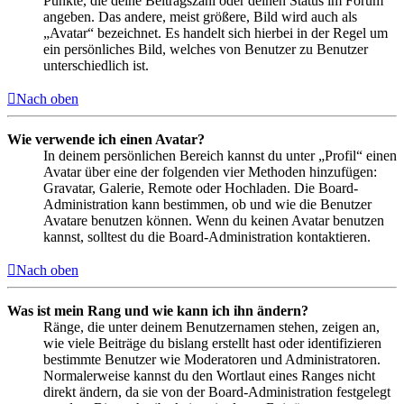
Punkte, die deine Beitragszahl oder deinen Status im Forum
angeben. Das andere, meist größere, Bild wird auch als
„Avatar“ bezeichnet. Es handelt sich hierbei in der Regel um
ein persönliches Bild, welches von Benutzer zu Benutzer
unterschiedlich ist.
Nach oben
Wie verwende ich einen Avatar?
In deinem persönlichen Bereich kannst du unter „Profil“ einen
Avatar über eine der folgenden vier Methoden hinzufügen:
Gravatar, Galerie, Remote oder Hochladen. Die Board-
Administration kann bestimmen, ob und wie die Benutzer
Avatare benutzen können. Wenn du keinen Avatar benutzen
kannst, solltest du die Board-Administration kontaktieren.
Nach oben
Was ist mein Rang und wie kann ich ihn ändern?
Ränge, die unter deinem Benutzernamen stehen, zeigen an,
wie viele Beiträge du bislang erstellt hast oder identifizieren
bestimmte Benutzer wie Moderatoren und Administratoren.
Normalerweise kannst du den Wortlaut eines Ranges nicht
direkt ändern, da sie von der Board-Administration festgelegt