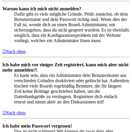
Warum kann ich mich nicht anmelden?
Dafür gibt es viele mögliche Gründe. Prüfe zunächst, ob dein
Benutzername und dein Passwort richtig sind. Wenn dies der
Fall ist, wende dich an einen Board-Administrator, um
sicherzugehen, dass du nicht gesperrt wurdest. Es ist ebenfalls
möglich, dass ein Konfigurationsproblem mit der Website
vorliegt, welches ein Administrator lösen muss.
Nach oben
Ich habe mich vor einiger Zeit registriert, kann mich aber nicht
mehr anmelden?!
Es kann sein, dass ein Administrator dein Benutzerkonto aus
verschieden Gründen deaktiviert oder gelöscht hat. Außerdem
löschen viele Boards regelmäßig Benutzer, die für längere
Zeit keine Beiträge geschrieben haben, um die
Datenbankgröße zu verringern. Registriere dich einfach
erneut und nimm aktiv an den Diskussionen teil!
Nach oben
Ich habe mein Passwort vergessen!
Das ist nicht schlimm! Wir können dir zwar dein altes