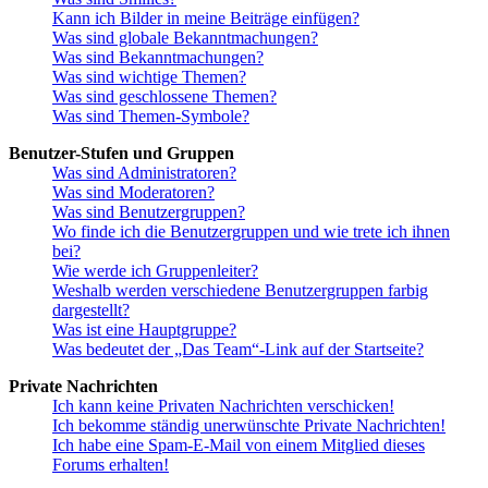
Kann ich Bilder in meine Beiträge einfügen?
Was sind globale Bekanntmachungen?
Was sind Bekanntmachungen?
Was sind wichtige Themen?
Was sind geschlossene Themen?
Was sind Themen-Symbole?
Benutzer-Stufen und Gruppen
Was sind Administratoren?
Was sind Moderatoren?
Was sind Benutzergruppen?
Wo finde ich die Benutzergruppen und wie trete ich ihnen
bei?
Wie werde ich Gruppenleiter?
Weshalb werden verschiedene Benutzergruppen farbig
dargestellt?
Was ist eine Hauptgruppe?
Was bedeutet der „Das Team“-Link auf der Startseite?
Private Nachrichten
Ich kann keine Privaten Nachrichten verschicken!
Ich bekomme ständig unerwünschte Private Nachrichten!
Ich habe eine Spam-E-Mail von einem Mitglied dieses
Forums erhalten!