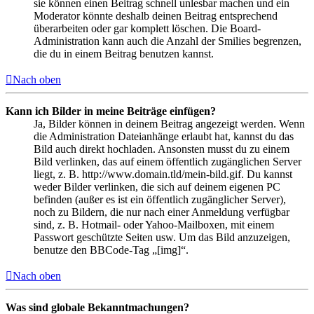
sie können einen Beitrag schnell unlesbar machen und ein
Moderator könnte deshalb deinen Beitrag entsprechend
überarbeiten oder gar komplett löschen. Die Board-
Administration kann auch die Anzahl der Smilies begrenzen,
die du in einem Beitrag benutzen kannst.
Nach oben
Kann ich Bilder in meine Beiträge einfügen?
Ja, Bilder können in deinem Beitrag angezeigt werden. Wenn
die Administration Dateianhänge erlaubt hat, kannst du das
Bild auch direkt hochladen. Ansonsten musst du zu einem
Bild verlinken, das auf einem öffentlich zugänglichen Server
liegt, z. B. http://www.domain.tld/mein-bild.gif. Du kannst
weder Bilder verlinken, die sich auf deinem eigenen PC
befinden (außer es ist ein öffentlich zugänglicher Server),
noch zu Bildern, die nur nach einer Anmeldung verfügbar
sind, z. B. Hotmail- oder Yahoo-Mailboxen, mit einem
Passwort geschützte Seiten usw. Um das Bild anzuzeigen,
benutze den BBCode-Tag „[img]“.
Nach oben
Was sind globale Bekanntmachungen?