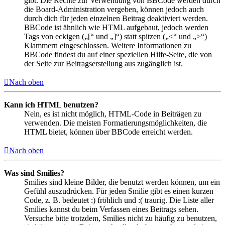
gibt. Die Rechte zur Verwendung von BBCode werden durch
die Board-Administration vergeben, können jedoch auch
durch dich für jeden einzelnen Beitrag deaktiviert werden.
BBCode ist ähnlich wie HTML aufgebaut, jedoch werden
Tags von eckigen („[“ und „]“) statt spitzen („<“ und „>“)
Klammern eingeschlossen. Weitere Informationen zu
BBCode findest du auf einer speziellen Hilfe-Seite, die von
der Seite zur Beitragserstellung aus zugänglich ist.
Nach oben
Kann ich HTML benutzen?
Nein, es ist nicht möglich, HTML-Code in Beiträgen zu
verwenden. Die meisten Formatierungsmöglichkeiten, die
HTML bietet, können über BBCode erreicht werden.
Nach oben
Was sind Smilies?
Smilies sind kleine Bilder, die benutzt werden können, um ein
Gefühl auszudrücken. Für jeden Smilie gibt es einen kurzen
Code, z. B. bedeutet :) fröhlich und :( traurig. Die Liste aller
Smilies kannst du beim Verfassen eines Beitrags sehen.
Versuche bitte trotzdem, Smilies nicht zu häufig zu benutzen,