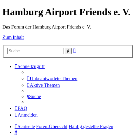
Hamburg Airport Friends e. V.
Das Forum der Hamburg Airport Friends e. V.
Zum Inhalt
Erweiterte
Suche
Suche
Schnellzugriff
Unbeantwortete Themen
Aktive Themen
Suche
FAQ
Anmelden
Startseite
Foren-Übersicht
Häufig gestellte Fragen
Suche