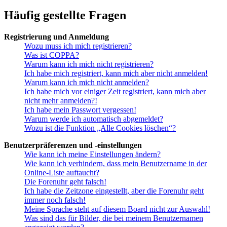
Häufig gestellte Fragen
Registrierung und Anmeldung
Wozu muss ich mich registrieren?
Was ist COPPA?
Warum kann ich mich nicht registrieren?
Ich habe mich registriert, kann mich aber nicht anmelden!
Warum kann ich mich nicht anmelden?
Ich habe mich vor einiger Zeit registriert, kann mich aber
nicht mehr anmelden?!
Ich habe mein Passwort vergessen!
Warum werde ich automatisch abgemeldet?
Wozu ist die Funktion „Alle Cookies löschen“?
Benutzerpräferenzen und -einstellungen
Wie kann ich meine Einstellungen ändern?
Wie kann ich verhindern, dass mein Benutzername in der
Online-Liste auftaucht?
Die Forenuhr geht falsch!
Ich habe die Zeitzone eingestellt, aber die Forenuhr geht
immer noch falsch!
Meine Sprache steht auf diesem Board nicht zur Auswahl!
Was sind das für Bilder, die bei meinem Benutzernamen