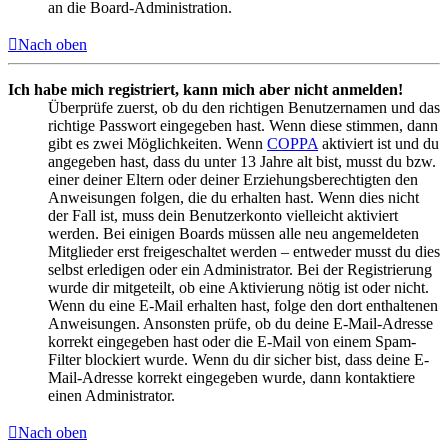
an die Board-Administration.
Nach oben
Ich habe mich registriert, kann mich aber nicht anmelden!
Überprüfe zuerst, ob du den richtigen Benutzernamen und das
richtige Passwort eingegeben hast. Wenn diese stimmen, dann
gibt es zwei Möglichkeiten. Wenn
COPPA
aktiviert ist und du
angegeben hast, dass du unter 13 Jahre alt bist, musst du bzw.
einer deiner Eltern oder deiner Erziehungsberechtigten den
Anweisungen folgen, die du erhalten hast. Wenn dies nicht
der Fall ist, muss dein Benutzerkonto vielleicht aktiviert
werden. Bei einigen Boards müssen alle neu angemeldeten
Mitglieder erst freigeschaltet werden – entweder musst du dies
selbst erledigen oder ein Administrator. Bei der Registrierung
wurde dir mitgeteilt, ob eine Aktivierung nötig ist oder nicht.
Wenn du eine E-Mail erhalten hast, folge den dort enthaltenen
Anweisungen. Ansonsten prüfe, ob du deine E-Mail-Adresse
korrekt eingegeben hast oder die E-Mail von einem Spam-
Filter blockiert wurde. Wenn du dir sicher bist, dass deine E-
Mail-Adresse korrekt eingegeben wurde, dann kontaktiere
einen Administrator.
Nach oben