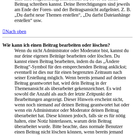
Beitrag schreiben kannst. Deine Berechtigungen sind jeweils
am Ende der Foren- und der Beitragsansicht aufgelistet. Z. B.
„Du darfst neue Themen erstellen“, „Du darfst Dateianhänge
erstellen“ usw.
Nach oben
Wie kann ich einen Beitrag bearbeiten oder löschen?
Wenn du nicht Administrator oder Moderator bist, kannst du
nur deine eigenen Beiträge bearbeiten oder löschen. Du
kannst einen Beitrag bearbeiten, indem du das „Ändere
Beitrag“-Symbol für den entsprechenden Beitrag anklickst;
eventuell ist dies nur für einen begrenzten Zeitraum nach
seiner Erstellung möglich. Wenn bereits jemand auf deinen
Beitrag geantwortet hat, wird dein Beitrag in der
Themenansicht als überarbeitet gekennzeichnet. Es wird
sowohl die Anzahl als auch der letzte Zeitpunkt der
Bearbeitungen angezeigt. Dieser Hinweis erscheint nicht,
wenn noch niemand auf deinen Beitrag geantwortet hat oder
wenn ein Administrator oder Moderator deinen Beitrag
überarbeitet hat. Diese können jedoch, falls sie es für nötig
halten, eine Notiz hinterlassen, warum dein Beitrag
überarbeitet wurde. Bitte beachte, dass normale Benutzer
einen Beitrag nicht löschen können, wenn bereits jemand