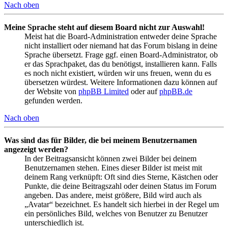
Nach oben
Meine Sprache steht auf diesem Board nicht zur Auswahl!
Meist hat die Board-Administration entweder deine Sprache
nicht installiert oder niemand hat das Forum bislang in deine
Sprache übersetzt. Frage ggf. einen Board-Administrator, ob
er das Sprachpaket, das du benötigst, installieren kann. Falls
es noch nicht existiert, würden wir uns freuen, wenn du es
übersetzen würdest. Weitere Informationen dazu können auf
der Website von
phpBB Limited
oder auf
phpBB.de
gefunden werden.
Nach oben
Was sind das für Bilder, die bei meinem Benutzernamen
angezeigt werden?
In der Beitragsansicht können zwei Bilder bei deinem
Benutzernamen stehen. Eines dieser Bilder ist meist mit
deinem Rang verknüpft: Oft sind dies Sterne, Kästchen oder
Punkte, die deine Beitragszahl oder deinen Status im Forum
angeben. Das andere, meist größere, Bild wird auch als
„Avatar“ bezeichnet. Es handelt sich hierbei in der Regel um
ein persönliches Bild, welches von Benutzer zu Benutzer
unterschiedlich ist.