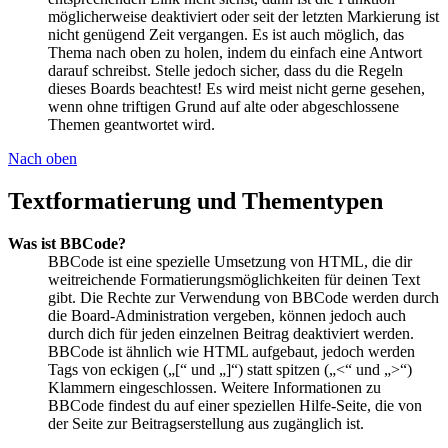
möglicherweise deaktiviert oder seit der letzten Markierung ist
nicht genügend Zeit vergangen. Es ist auch möglich, das
Thema nach oben zu holen, indem du einfach eine Antwort
darauf schreibst. Stelle jedoch sicher, dass du die Regeln
dieses Boards beachtest! Es wird meist nicht gerne gesehen,
wenn ohne triftigen Grund auf alte oder abgeschlossene
Themen geantwortet wird.
Nach oben
Textformatierung und Thementypen
Was ist BBCode?
BBCode ist eine spezielle Umsetzung von HTML, die dir
weitreichende Formatierungsmöglichkeiten für deinen Text
gibt. Die Rechte zur Verwendung von BBCode werden durch
die Board-Administration vergeben, können jedoch auch
durch dich für jeden einzelnen Beitrag deaktiviert werden.
BBCode ist ähnlich wie HTML aufgebaut, jedoch werden
Tags von eckigen („[“ und „]“) statt spitzen („<“ und „>“)
Klammern eingeschlossen. Weitere Informationen zu
BBCode findest du auf einer speziellen Hilfe-Seite, die von
der Seite zur Beitragserstellung aus zugänglich ist.