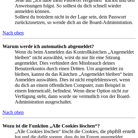
Seite auf „Ich habe mein Passwort vergessen“ klickst und den
Anweisungen folgst. So solltest du dich schnell wieder
anmelden können.
Solltest du trotzdem nicht in der Lage sein, dein Passwort
zurückzusetzen, so wende dich an die Board-Administration.
Nach oben
Warum werde ich automatisch abgemeldet?
Wenn du beim Anmelden das Kontrollkästchen „Angemeldet
bleiben“ nicht auswählst, wirst du nur für eine Sitzung
angemeldet. Dies verhindert den Missbrauch deines
Benutzerkontos durch einen Dritten. Um angemeldet zu
bleiben, kannst du das Kästchen „Angemeldet bleiben“ beim
Anmelden auswählen. Dies ist nicht empfehlenswert, wenn
du dich an einem öffentlichen Computer, zum Beispiel in
einem Internetcafé, befindest. Wenn diese Option nicht zur
Verfügung steht, dann wurde sie vermutlich von der Board-
Administration ausgeschaltet.
Nach oben
Wozu ist die Funktion „Alle Cookies löschen“?
„Alle Cookies löschen“ löscht die Cookies, die phpBB erstellt
hat und die dafür sorgen, dass du im Forum angemeldet