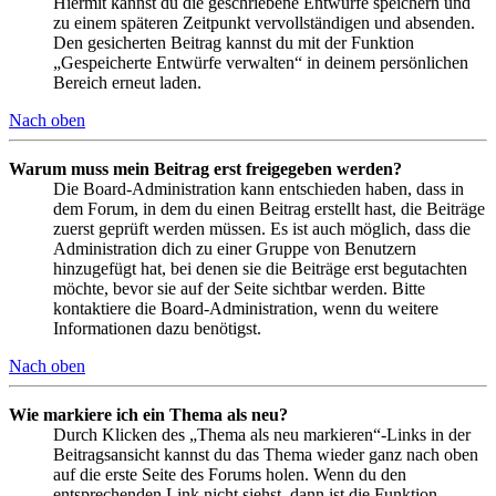
Hiermit kannst du die geschriebene Entwürfe speichern und
zu einem späteren Zeitpunkt vervollständigen und absenden.
Den gesicherten Beitrag kannst du mit der Funktion
„Gespeicherte Entwürfe verwalten“ in deinem persönlichen
Bereich erneut laden.
Nach oben
Warum muss mein Beitrag erst freigegeben werden?
Die Board-Administration kann entschieden haben, dass in
dem Forum, in dem du einen Beitrag erstellt hast, die Beiträge
zuerst geprüft werden müssen. Es ist auch möglich, dass die
Administration dich zu einer Gruppe von Benutzern
hinzugefügt hat, bei denen sie die Beiträge erst begutachten
möchte, bevor sie auf der Seite sichtbar werden. Bitte
kontaktiere die Board-Administration, wenn du weitere
Informationen dazu benötigst.
Nach oben
Wie markiere ich ein Thema als neu?
Durch Klicken des „Thema als neu markieren“-Links in der
Beitragsansicht kannst du das Thema wieder ganz nach oben
auf die erste Seite des Forums holen. Wenn du den
entsprechenden Link nicht siehst, dann ist die Funktion