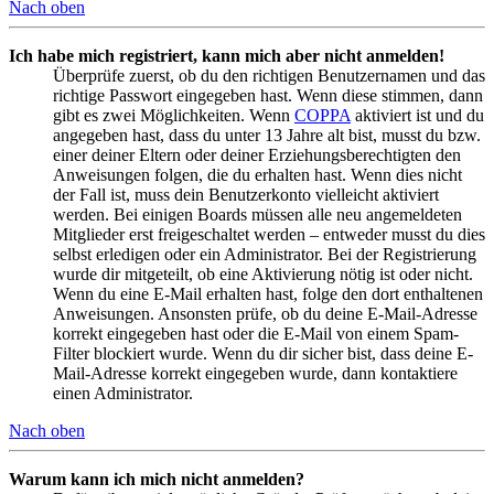
Nach oben
Ich habe mich registriert, kann mich aber nicht anmelden!
Überprüfe zuerst, ob du den richtigen Benutzernamen und das
richtige Passwort eingegeben hast. Wenn diese stimmen, dann
gibt es zwei Möglichkeiten. Wenn
COPPA
aktiviert ist und du
angegeben hast, dass du unter 13 Jahre alt bist, musst du bzw.
einer deiner Eltern oder deiner Erziehungsberechtigten den
Anweisungen folgen, die du erhalten hast. Wenn dies nicht
der Fall ist, muss dein Benutzerkonto vielleicht aktiviert
werden. Bei einigen Boards müssen alle neu angemeldeten
Mitglieder erst freigeschaltet werden – entweder musst du dies
selbst erledigen oder ein Administrator. Bei der Registrierung
wurde dir mitgeteilt, ob eine Aktivierung nötig ist oder nicht.
Wenn du eine E-Mail erhalten hast, folge den dort enthaltenen
Anweisungen. Ansonsten prüfe, ob du deine E-Mail-Adresse
korrekt eingegeben hast oder die E-Mail von einem Spam-
Filter blockiert wurde. Wenn du dir sicher bist, dass deine E-
Mail-Adresse korrekt eingegeben wurde, dann kontaktiere
einen Administrator.
Nach oben
Warum kann ich mich nicht anmelden?