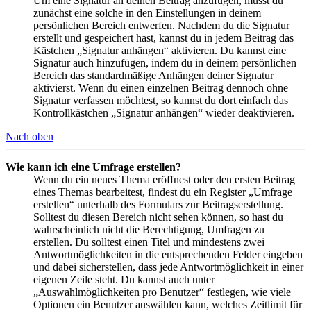
Um eine Signatur an deinen Beitrag anzufügen, musst du
zunächst eine solche in den Einstellungen in deinem
persönlichen Bereich entwerfen. Nachdem du die Signatur
erstellt und gespeichert hast, kannst du in jedem Beitrag das
Kästchen „Signatur anhängen“ aktivieren. Du kannst eine
Signatur auch hinzufügen, indem du in deinem persönlichen
Bereich das standardmäßige Anhängen deiner Signatur
aktivierst. Wenn du einen einzelnen Beitrag dennoch ohne
Signatur verfassen möchtest, so kannst du dort einfach das
Kontrollkästchen „Signatur anhängen“ wieder deaktivieren.
Nach oben
Wie kann ich eine Umfrage erstellen?
Wenn du ein neues Thema eröffnest oder den ersten Beitrag
eines Themas bearbeitest, findest du ein Register „Umfrage
erstellen“ unterhalb des Formulars zur Beitragserstellung.
Solltest du diesen Bereich nicht sehen können, so hast du
wahrscheinlich nicht die Berechtigung, Umfragen zu
erstellen. Du solltest einen Titel und mindestens zwei
Antwortmöglichkeiten in die entsprechenden Felder eingeben
und dabei sicherstellen, dass jede Antwortmöglichkeit in einer
eigenen Zeile steht. Du kannst auch unter
„Auswahlmöglichkeiten pro Benutzer“ festlegen, wie viele
Optionen ein Benutzer auswählen kann, welches Zeitlimit für