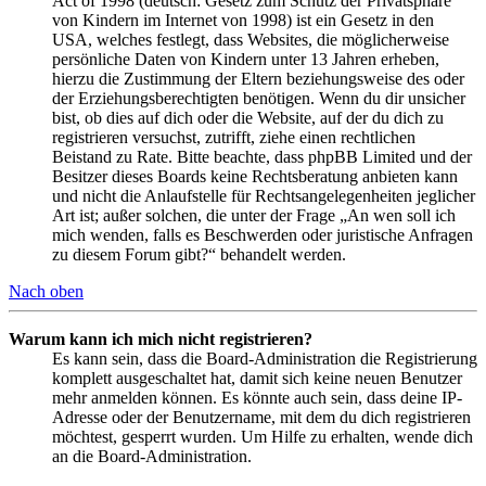
Act of 1998 (deutsch: Gesetz zum Schutz der Privatsphäre
von Kindern im Internet von 1998) ist ein Gesetz in den
USA, welches festlegt, dass Websites, die möglicherweise
persönliche Daten von Kindern unter 13 Jahren erheben,
hierzu die Zustimmung der Eltern beziehungsweise des oder
der Erziehungsberechtigten benötigen. Wenn du dir unsicher
bist, ob dies auf dich oder die Website, auf der du dich zu
registrieren versuchst, zutrifft, ziehe einen rechtlichen
Beistand zu Rate. Bitte beachte, dass phpBB Limited und der
Besitzer dieses Boards keine Rechtsberatung anbieten kann
und nicht die Anlaufstelle für Rechtsangelegenheiten jeglicher
Art ist; außer solchen, die unter der Frage „An wen soll ich
mich wenden, falls es Beschwerden oder juristische Anfragen
zu diesem Forum gibt?“ behandelt werden.
Nach oben
Warum kann ich mich nicht registrieren?
Es kann sein, dass die Board-Administration die Registrierung
komplett ausgeschaltet hat, damit sich keine neuen Benutzer
mehr anmelden können. Es könnte auch sein, dass deine IP-
Adresse oder der Benutzername, mit dem du dich registrieren
möchtest, gesperrt wurden. Um Hilfe zu erhalten, wende dich
an die Board-Administration.