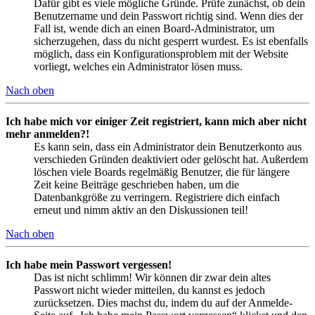
Dafür gibt es viele mögliche Gründe. Prüfe zunächst, ob dein
Benutzername und dein Passwort richtig sind. Wenn dies der
Fall ist, wende dich an einen Board-Administrator, um
sicherzugehen, dass du nicht gesperrt wurdest. Es ist ebenfalls
möglich, dass ein Konfigurationsproblem mit der Website
vorliegt, welches ein Administrator lösen muss.
Nach oben
Ich habe mich vor einiger Zeit registriert, kann mich aber nicht
mehr anmelden?!
Es kann sein, dass ein Administrator dein Benutzerkonto aus
verschieden Gründen deaktiviert oder gelöscht hat. Außerdem
löschen viele Boards regelmäßig Benutzer, die für längere
Zeit keine Beiträge geschrieben haben, um die
Datenbankgröße zu verringern. Registriere dich einfach
erneut und nimm aktiv an den Diskussionen teil!
Nach oben
Ich habe mein Passwort vergessen!
Das ist nicht schlimm! Wir können dir zwar dein altes
Passwort nicht wieder mitteilen, du kannst es jedoch
zurücksetzen. Dies machst du, indem du auf der Anmelde-