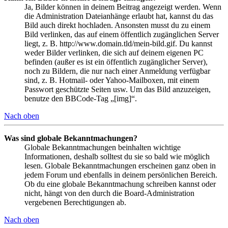
Ja, Bilder können in deinem Beitrag angezeigt werden. Wenn
die Administration Dateianhänge erlaubt hat, kannst du das
Bild auch direkt hochladen. Ansonsten musst du zu einem
Bild verlinken, das auf einem öffentlich zugänglichen Server
liegt, z. B. http://www.domain.tld/mein-bild.gif. Du kannst
weder Bilder verlinken, die sich auf deinem eigenen PC
befinden (außer es ist ein öffentlich zugänglicher Server),
noch zu Bildern, die nur nach einer Anmeldung verfügbar
sind, z. B. Hotmail- oder Yahoo-Mailboxen, mit einem
Passwort geschützte Seiten usw. Um das Bild anzuzeigen,
benutze den BBCode-Tag „[img]“.
Nach oben
Was sind globale Bekanntmachungen?
Globale Bekanntmachungen beinhalten wichtige
Informationen, deshalb solltest du sie so bald wie möglich
lesen. Globale Bekanntmachungen erscheinen ganz oben in
jedem Forum und ebenfalls in deinem persönlichen Bereich.
Ob du eine globale Bekanntmachung schreiben kannst oder
nicht, hängt von den durch die Board-Administration
vergebenen Berechtigungen ab.
Nach oben