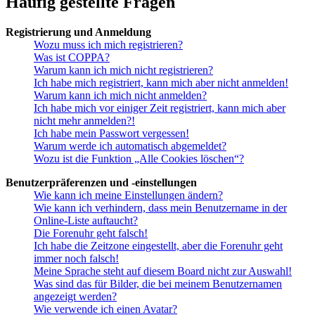
Häufig gestellte Fragen
Registrierung und Anmeldung
Wozu muss ich mich registrieren?
Was ist COPPA?
Warum kann ich mich nicht registrieren?
Ich habe mich registriert, kann mich aber nicht anmelden!
Warum kann ich mich nicht anmelden?
Ich habe mich vor einiger Zeit registriert, kann mich aber
nicht mehr anmelden?!
Ich habe mein Passwort vergessen!
Warum werde ich automatisch abgemeldet?
Wozu ist die Funktion „Alle Cookies löschen“?
Benutzerpräferenzen und -einstellungen
Wie kann ich meine Einstellungen ändern?
Wie kann ich verhindern, dass mein Benutzername in der
Online-Liste auftaucht?
Die Forenuhr geht falsch!
Ich habe die Zeitzone eingestellt, aber die Forenuhr geht
immer noch falsch!
Meine Sprache steht auf diesem Board nicht zur Auswahl!
Was sind das für Bilder, die bei meinem Benutzernamen
angezeigt werden?
Wie verwende ich einen Avatar?