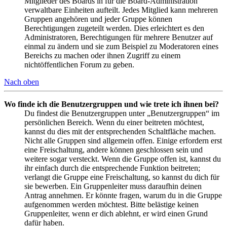
Mitglieder des Boards in für die Board-Administration
verwaltbare Einheiten aufteilt. Jedes Mitglied kann mehreren
Gruppen angehören und jeder Gruppe können
Berechtigungen zugeteilt werden. Dies erleichtert es den
Administratoren, Berechtigungen für mehrere Benutzer auf
einmal zu ändern und sie zum Beispiel zu Moderatoren eines
Bereichs zu machen oder ihnen Zugriff zu einem
nichtöffentlichen Forum zu geben.
Nach oben
Wo finde ich die Benutzergruppen und wie trete ich ihnen bei?
Du findest die Benutzergruppen unter „Benutzergruppen“ im
persönlichen Bereich. Wenn du einer beitreten möchtest,
kannst du dies mit der entsprechenden Schaltfläche machen.
Nicht alle Gruppen sind allgemein offen. Einige erfordern erst
eine Freischaltung, andere können geschlossen sein und
weitere sogar versteckt. Wenn die Gruppe offen ist, kannst du
ihr einfach durch die entsprechende Funktion beitreten;
verlangt die Gruppe eine Freischaltung, so kannst du dich für
sie bewerben. Ein Gruppenleiter muss daraufhin deinen
Antrag annehmen. Er könnte fragen, warum du in die Gruppe
aufgenommen werden möchtest. Bitte belästige keinen
Gruppenleiter, wenn er dich ablehnt, er wird einen Grund
dafür haben.