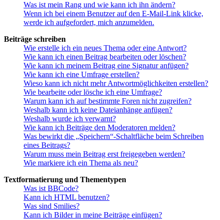
Was ist mein Rang und wie kann ich ihn ändern?
Wenn ich bei einem Benutzer auf den E-Mail-Link klicke,
werde ich aufgefordert, mich anzumelden.
Beiträge schreiben
Wie erstelle ich ein neues Thema oder eine Antwort?
Wie kann ich einen Beitrag bearbeiten oder löschen?
Wie kann ich meinem Beitrag eine Signatur anfügen?
Wie kann ich eine Umfrage erstellen?
Wieso kann ich nicht mehr Antwortmöglichkeiten erstellen?
Wie bearbeite oder lösche ich eine Umfrage?
Warum kann ich auf bestimmte Foren nicht zugreifen?
Weshalb kann ich keine Dateianhänge anfügen?
Weshalb wurde ich verwarnt?
Wie kann ich Beiträge den Moderatoren melden?
Was bewirkt die „Speichern“-Schaltfläche beim Schreiben
eines Beitrags?
Warum muss mein Beitrag erst freigegeben werden?
Wie markiere ich ein Thema als neu?
Textformatierung und Thementypen
Was ist BBCode?
Kann ich HTML benutzen?
Was sind Smilies?
Kann ich Bilder in meine Beiträge einfügen?