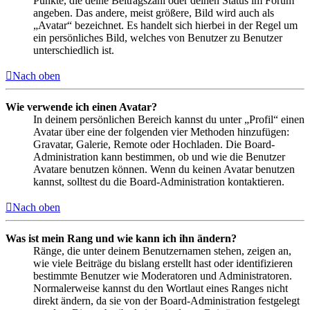
Punkte, die deine Beitragszahl oder deinen Status im Forum
angeben. Das andere, meist größere, Bild wird auch als
„Avatar“ bezeichnet. Es handelt sich hierbei in der Regel um
ein persönliches Bild, welches von Benutzer zu Benutzer
unterschiedlich ist.
Nach oben
Wie verwende ich einen Avatar?
In deinem persönlichen Bereich kannst du unter „Profil“ einen
Avatar über eine der folgenden vier Methoden hinzufügen:
Gravatar, Galerie, Remote oder Hochladen. Die Board-
Administration kann bestimmen, ob und wie die Benutzer
Avatare benutzen können. Wenn du keinen Avatar benutzen
kannst, solltest du die Board-Administration kontaktieren.
Nach oben
Was ist mein Rang und wie kann ich ihn ändern?
Ränge, die unter deinem Benutzernamen stehen, zeigen an,
wie viele Beiträge du bislang erstellt hast oder identifizieren
bestimmte Benutzer wie Moderatoren und Administratoren.
Normalerweise kannst du den Wortlaut eines Ranges nicht
direkt ändern, da sie von der Board-Administration festgelegt