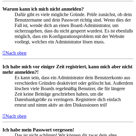
Warum kann ich mich nicht anmelden?
Dafür gibt es viele mögliche Gründe. Prüfe zunächst, ob dein
Benutzername und dein Passwort richtig sind. Wenn dies der
Fall ist, wende dich an einen Board-Administrator, um
sicherzugehen, dass du nicht gesperrt wurdest. Es ist ebenfalls
möglich, dass ein Konfigurationsproblem mit der Website
vorliegt, welches ein Administrator lösen muss.
Nach oben
Ich habe mich vor einiger Zeit registriert, kann mich aber nicht
mehr anmelden?!
Es kann sein, dass ein Administrator dein Benutzerkonto aus
verschieden Gründen deaktiviert oder gelöscht hat. Außerdem
löschen viele Boards regelmäßig Benutzer, die für längere
Zeit keine Beiträge geschrieben haben, um die
Datenbankgröße zu verringern. Registriere dich einfach
erneut und nimm aktiv an den Diskussionen teil!
Nach oben
Ich habe mein Passwort vergessen!
Das ist nicht schlimm! Wir können dir zwar dein altes