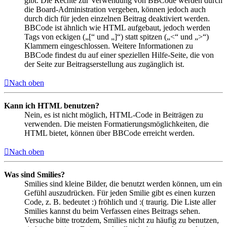
gibt. Die Rechte zur Verwendung von BBCode werden durch
die Board-Administration vergeben, können jedoch auch
durch dich für jeden einzelnen Beitrag deaktiviert werden.
BBCode ist ähnlich wie HTML aufgebaut, jedoch werden
Tags von eckigen („[“ und „]“) statt spitzen („<“ und „>“)
Klammern eingeschlossen. Weitere Informationen zu
BBCode findest du auf einer speziellen Hilfe-Seite, die von
der Seite zur Beitragserstellung aus zugänglich ist.
Nach oben
Kann ich HTML benutzen?
Nein, es ist nicht möglich, HTML-Code in Beiträgen zu
verwenden. Die meisten Formatierungsmöglichkeiten, die
HTML bietet, können über BBCode erreicht werden.
Nach oben
Was sind Smilies?
Smilies sind kleine Bilder, die benutzt werden können, um ein
Gefühl auszudrücken. Für jeden Smilie gibt es einen kurzen
Code, z. B. bedeutet :) fröhlich und :( traurig. Die Liste aller
Smilies kannst du beim Verfassen eines Beitrags sehen.
Versuche bitte trotzdem, Smilies nicht zu häufig zu benutzen,