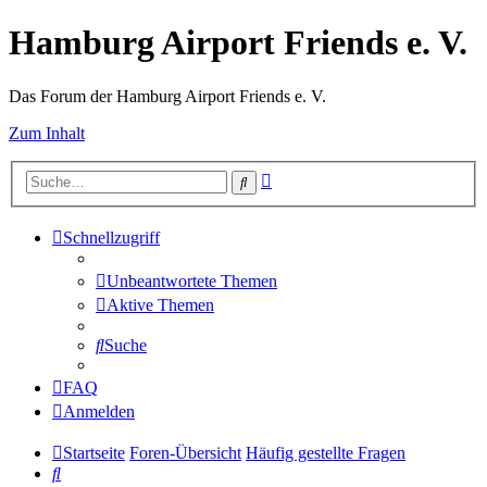
Hamburg Airport Friends e. V.
Das Forum der Hamburg Airport Friends e. V.
Zum Inhalt
Erweiterte
Suche
Suche
Schnellzugriff
Unbeantwortete Themen
Aktive Themen
Suche
FAQ
Anmelden
Startseite
Foren-Übersicht
Häufig gestellte Fragen
Suche