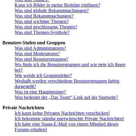
Kann ich Bilder in meine Beiträge einfügen?
Was sind globale Bekanntmachungen?
Was sind Bekanntmachungen?
Was sind wichtige Themen?
Was sind geschlossene Themen?
Was sind Themen-Symbole?
Benutzer-Stufen und Gruppen
Was sind Administratoren?
Was sind Moderatoren?
Was sind Benutzergruppen?
Wo finde ich die Benutzergruppen und wie trete ich ihnen
bei?
Wie werde ich Gruppenleiter?
Weshalb werden verschiedene Benutzergruppen farbig
dargestellt?
Was ist eine Hauptgruppe?
Was bedeutet der „Das Team“-Link auf der Startseite?
Private Nachrichten
Ich kann keine Privaten Nachrichten verschicken!
Ich bekomme ständig unerwünschte Private Nachrichten!
Ich habe eine Spam-E-Mail von einem Mitglied dieses
Forums erhalten!