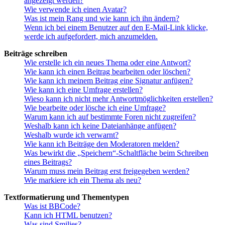
angezeigt werden?
Wie verwende ich einen Avatar?
Was ist mein Rang und wie kann ich ihn ändern?
Wenn ich bei einem Benutzer auf den E-Mail-Link klicke,
werde ich aufgefordert, mich anzumelden.
Beiträge schreiben
Wie erstelle ich ein neues Thema oder eine Antwort?
Wie kann ich einen Beitrag bearbeiten oder löschen?
Wie kann ich meinem Beitrag eine Signatur anfügen?
Wie kann ich eine Umfrage erstellen?
Wieso kann ich nicht mehr Antwortmöglichkeiten erstellen?
Wie bearbeite oder lösche ich eine Umfrage?
Warum kann ich auf bestimmte Foren nicht zugreifen?
Weshalb kann ich keine Dateianhänge anfügen?
Weshalb wurde ich verwarnt?
Wie kann ich Beiträge den Moderatoren melden?
Was bewirkt die „Speichern“-Schaltfläche beim Schreiben
eines Beitrags?
Warum muss mein Beitrag erst freigegeben werden?
Wie markiere ich ein Thema als neu?
Textformatierung und Thementypen
Was ist BBCode?
Kann ich HTML benutzen?
Was sind Smilies?