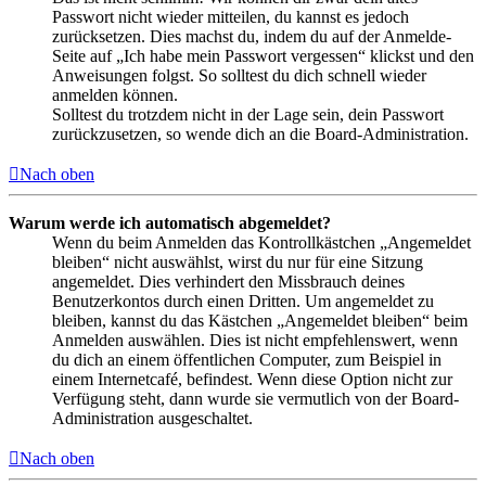
Passwort nicht wieder mitteilen, du kannst es jedoch
zurücksetzen. Dies machst du, indem du auf der Anmelde-
Seite auf „Ich habe mein Passwort vergessen“ klickst und den
Anweisungen folgst. So solltest du dich schnell wieder
anmelden können.
Solltest du trotzdem nicht in der Lage sein, dein Passwort
zurückzusetzen, so wende dich an die Board-Administration.
Nach oben
Warum werde ich automatisch abgemeldet?
Wenn du beim Anmelden das Kontrollkästchen „Angemeldet
bleiben“ nicht auswählst, wirst du nur für eine Sitzung
angemeldet. Dies verhindert den Missbrauch deines
Benutzerkontos durch einen Dritten. Um angemeldet zu
bleiben, kannst du das Kästchen „Angemeldet bleiben“ beim
Anmelden auswählen. Dies ist nicht empfehlenswert, wenn
du dich an einem öffentlichen Computer, zum Beispiel in
einem Internetcafé, befindest. Wenn diese Option nicht zur
Verfügung steht, dann wurde sie vermutlich von der Board-
Administration ausgeschaltet.
Nach oben