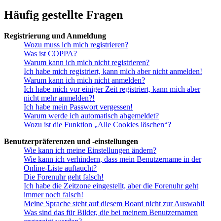
Häufig gestellte Fragen
Registrierung und Anmeldung
Wozu muss ich mich registrieren?
Was ist COPPA?
Warum kann ich mich nicht registrieren?
Ich habe mich registriert, kann mich aber nicht anmelden!
Warum kann ich mich nicht anmelden?
Ich habe mich vor einiger Zeit registriert, kann mich aber
nicht mehr anmelden?!
Ich habe mein Passwort vergessen!
Warum werde ich automatisch abgemeldet?
Wozu ist die Funktion „Alle Cookies löschen“?
Benutzerpräferenzen und -einstellungen
Wie kann ich meine Einstellungen ändern?
Wie kann ich verhindern, dass mein Benutzername in der
Online-Liste auftaucht?
Die Forenuhr geht falsch!
Ich habe die Zeitzone eingestellt, aber die Forenuhr geht
immer noch falsch!
Meine Sprache steht auf diesem Board nicht zur Auswahl!
Was sind das für Bilder, die bei meinem Benutzernamen