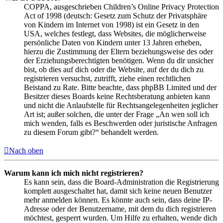
COPPA, ausgeschrieben Children’s Online Privacy Protection
Act of 1998 (deutsch: Gesetz zum Schutz der Privatsphäre
von Kindern im Internet von 1998) ist ein Gesetz in den
USA, welches festlegt, dass Websites, die möglicherweise
persönliche Daten von Kindern unter 13 Jahren erheben,
hierzu die Zustimmung der Eltern beziehungsweise des oder
der Erziehungsberechtigten benötigen. Wenn du dir unsicher
bist, ob dies auf dich oder die Website, auf der du dich zu
registrieren versuchst, zutrifft, ziehe einen rechtlichen
Beistand zu Rate. Bitte beachte, dass phpBB Limited und der
Besitzer dieses Boards keine Rechtsberatung anbieten kann
und nicht die Anlaufstelle für Rechtsangelegenheiten jeglicher
Art ist; außer solchen, die unter der Frage „An wen soll ich
mich wenden, falls es Beschwerden oder juristische Anfragen
zu diesem Forum gibt?“ behandelt werden.
Nach oben
Warum kann ich mich nicht registrieren?
Es kann sein, dass die Board-Administration die Registrierung
komplett ausgeschaltet hat, damit sich keine neuen Benutzer
mehr anmelden können. Es könnte auch sein, dass deine IP-
Adresse oder der Benutzername, mit dem du dich registrieren
möchtest, gesperrt wurden. Um Hilfe zu erhalten, wende dich