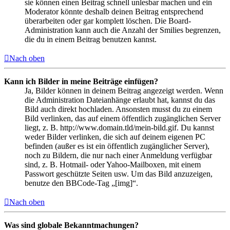
sie können einen Beitrag schnell unlesbar machen und ein
Moderator könnte deshalb deinen Beitrag entsprechend
überarbeiten oder gar komplett löschen. Die Board-
Administration kann auch die Anzahl der Smilies begrenzen,
die du in einem Beitrag benutzen kannst.
Nach oben
Kann ich Bilder in meine Beiträge einfügen?
Ja, Bilder können in deinem Beitrag angezeigt werden. Wenn
die Administration Dateianhänge erlaubt hat, kannst du das
Bild auch direkt hochladen. Ansonsten musst du zu einem
Bild verlinken, das auf einem öffentlich zugänglichen Server
liegt, z. B. http://www.domain.tld/mein-bild.gif. Du kannst
weder Bilder verlinken, die sich auf deinem eigenen PC
befinden (außer es ist ein öffentlich zugänglicher Server),
noch zu Bildern, die nur nach einer Anmeldung verfügbar
sind, z. B. Hotmail- oder Yahoo-Mailboxen, mit einem
Passwort geschützte Seiten usw. Um das Bild anzuzeigen,
benutze den BBCode-Tag „[img]“.
Nach oben
Was sind globale Bekanntmachungen?