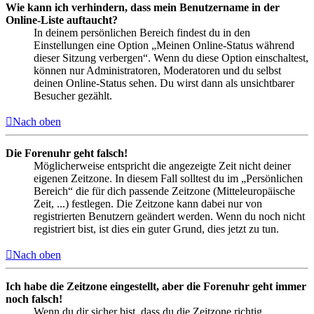
Wie kann ich verhindern, dass mein Benutzername in der
Online-Liste auftaucht?
In deinem persönlichen Bereich findest du in den
Einstellungen eine Option „Meinen Online-Status während
dieser Sitzung verbergen“. Wenn du diese Option einschaltest,
können nur Administratoren, Moderatoren und du selbst
deinen Online-Status sehen. Du wirst dann als unsichtbarer
Besucher gezählt.
Nach oben
Die Forenuhr geht falsch!
Möglicherweise entspricht die angezeigte Zeit nicht deiner
eigenen Zeitzone. In diesem Fall solltest du im „Persönlichen
Bereich“ die für dich passende Zeitzone (Mitteleuropäische
Zeit, ...) festlegen. Die Zeitzone kann dabei nur von
registrierten Benutzern geändert werden. Wenn du noch nicht
registriert bist, ist dies ein guter Grund, dies jetzt zu tun.
Nach oben
Ich habe die Zeitzone eingestellt, aber die Forenuhr geht immer
noch falsch!
Wenn du dir sicher bist, dass du die Zeitzone richtig