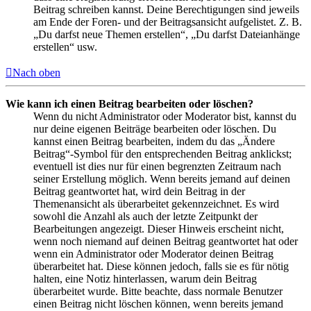
Beitrag schreiben kannst. Deine Berechtigungen sind jeweils
am Ende der Foren- und der Beitragsansicht aufgelistet. Z. B.
„Du darfst neue Themen erstellen“, „Du darfst Dateianhänge
erstellen“ usw.
Nach oben
Wie kann ich einen Beitrag bearbeiten oder löschen?
Wenn du nicht Administrator oder Moderator bist, kannst du
nur deine eigenen Beiträge bearbeiten oder löschen. Du
kannst einen Beitrag bearbeiten, indem du das „Ändere
Beitrag“-Symbol für den entsprechenden Beitrag anklickst;
eventuell ist dies nur für einen begrenzten Zeitraum nach
seiner Erstellung möglich. Wenn bereits jemand auf deinen
Beitrag geantwortet hat, wird dein Beitrag in der
Themenansicht als überarbeitet gekennzeichnet. Es wird
sowohl die Anzahl als auch der letzte Zeitpunkt der
Bearbeitungen angezeigt. Dieser Hinweis erscheint nicht,
wenn noch niemand auf deinen Beitrag geantwortet hat oder
wenn ein Administrator oder Moderator deinen Beitrag
überarbeitet hat. Diese können jedoch, falls sie es für nötig
halten, eine Notiz hinterlassen, warum dein Beitrag
überarbeitet wurde. Bitte beachte, dass normale Benutzer
einen Beitrag nicht löschen können, wenn bereits jemand