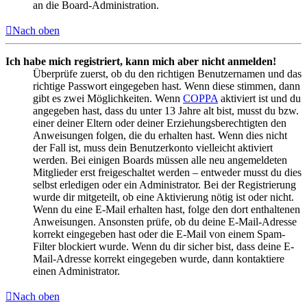
an die Board-Administration.
Nach oben
Ich habe mich registriert, kann mich aber nicht anmelden!
Überprüfe zuerst, ob du den richtigen Benutzernamen und das
richtige Passwort eingegeben hast. Wenn diese stimmen, dann
gibt es zwei Möglichkeiten. Wenn
COPPA
aktiviert ist und du
angegeben hast, dass du unter 13 Jahre alt bist, musst du bzw.
einer deiner Eltern oder deiner Erziehungsberechtigten den
Anweisungen folgen, die du erhalten hast. Wenn dies nicht
der Fall ist, muss dein Benutzerkonto vielleicht aktiviert
werden. Bei einigen Boards müssen alle neu angemeldeten
Mitglieder erst freigeschaltet werden – entweder musst du dies
selbst erledigen oder ein Administrator. Bei der Registrierung
wurde dir mitgeteilt, ob eine Aktivierung nötig ist oder nicht.
Wenn du eine E-Mail erhalten hast, folge den dort enthaltenen
Anweisungen. Ansonsten prüfe, ob du deine E-Mail-Adresse
korrekt eingegeben hast oder die E-Mail von einem Spam-
Filter blockiert wurde. Wenn du dir sicher bist, dass deine E-
Mail-Adresse korrekt eingegeben wurde, dann kontaktiere
einen Administrator.
Nach oben