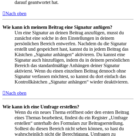
darauf geantwortet hat.
Nach oben
Wie kann ich meinem Beitrag eine Signatur anfügen?
Um eine Signatur an deinen Beitrag anzufügen, musst du
zunächst eine solche in den Einstellungen in deinem
persönlichen Bereich entwerfen. Nachdem du die Signatur
erstellt und gespeichert hast, kannst du in jedem Beitrag das
Kästchen „Signatur anhängen“ aktivieren. Du kannst eine
Signatur auch hinzufügen, indem du in deinem persönlichen
Bereich das standardmäßige Anhängen deiner Signatur
aktivierst. Wenn du einen einzelnen Beitrag dennoch ohne
Signatur verfassen möchtest, so kannst du dort einfach das
Kontrollkästchen „Signatur anhängen“ wieder deaktivieren.
Nach oben
Wie kann ich eine Umfrage erstellen?
Wenn du ein neues Thema eröffnest oder den ersten Beitrag
eines Themas bearbeitest, findest du ein Register „Umfrage
erstellen“ unterhalb des Formulars zur Beitragserstellung.
Solltest du diesen Bereich nicht sehen können, so hast du
wahrscheinlich nicht die Berechtigung, Umfragen zu