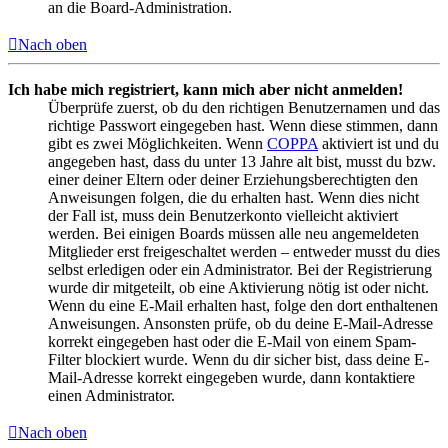
an die Board-Administration.
Nach oben
Ich habe mich registriert, kann mich aber nicht anmelden!
Überprüfe zuerst, ob du den richtigen Benutzernamen und das
richtige Passwort eingegeben hast. Wenn diese stimmen, dann
gibt es zwei Möglichkeiten. Wenn
COPPA
aktiviert ist und du
angegeben hast, dass du unter 13 Jahre alt bist, musst du bzw.
einer deiner Eltern oder deiner Erziehungsberechtigten den
Anweisungen folgen, die du erhalten hast. Wenn dies nicht
der Fall ist, muss dein Benutzerkonto vielleicht aktiviert
werden. Bei einigen Boards müssen alle neu angemeldeten
Mitglieder erst freigeschaltet werden – entweder musst du dies
selbst erledigen oder ein Administrator. Bei der Registrierung
wurde dir mitgeteilt, ob eine Aktivierung nötig ist oder nicht.
Wenn du eine E-Mail erhalten hast, folge den dort enthaltenen
Anweisungen. Ansonsten prüfe, ob du deine E-Mail-Adresse
korrekt eingegeben hast oder die E-Mail von einem Spam-
Filter blockiert wurde. Wenn du dir sicher bist, dass deine E-
Mail-Adresse korrekt eingegeben wurde, dann kontaktiere
einen Administrator.
Nach oben