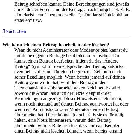
Beitrag schreiben kannst. Deine Berechtigungen sind jeweils
am Ende der Foren- und der Beitragsansicht aufgelistet. Z. B.
„Du darfst neue Themen erstellen“, „Du darfst Dateianhänge
erstellen“ usw.
Nach oben
Wie kann ich einen Beitrag bearbeiten oder löschen?
Wenn du nicht Administrator oder Moderator bist, kannst du
nur deine eigenen Beiträge bearbeiten oder löschen. Du
kannst einen Beitrag bearbeiten, indem du das „Ändere
Beitrag“-Symbol für den entsprechenden Beitrag anklickst;
eventuell ist dies nur für einen begrenzten Zeitraum nach
seiner Erstellung möglich. Wenn bereits jemand auf deinen
Beitrag geantwortet hat, wird dein Beitrag in der
Themenansicht als überarbeitet gekennzeichnet. Es wird
sowohl die Anzahl als auch der letzte Zeitpunkt der
Bearbeitungen angezeigt. Dieser Hinweis erscheint nicht,
wenn noch niemand auf deinen Beitrag geantwortet hat oder
wenn ein Administrator oder Moderator deinen Beitrag
überarbeitet hat. Diese können jedoch, falls sie es für nötig
halten, eine Notiz hinterlassen, warum dein Beitrag
überarbeitet wurde. Bitte beachte, dass normale Benutzer
einen Beitrag nicht löschen können, wenn bereits jemand