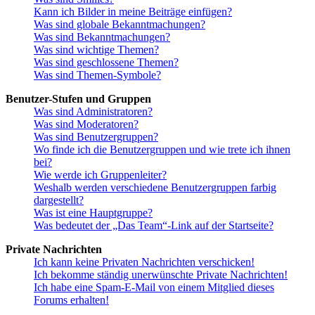
Kann ich Bilder in meine Beiträge einfügen?
Was sind globale Bekanntmachungen?
Was sind Bekanntmachungen?
Was sind wichtige Themen?
Was sind geschlossene Themen?
Was sind Themen-Symbole?
Benutzer-Stufen und Gruppen
Was sind Administratoren?
Was sind Moderatoren?
Was sind Benutzergruppen?
Wo finde ich die Benutzergruppen und wie trete ich ihnen
bei?
Wie werde ich Gruppenleiter?
Weshalb werden verschiedene Benutzergruppen farbig
dargestellt?
Was ist eine Hauptgruppe?
Was bedeutet der „Das Team“-Link auf der Startseite?
Private Nachrichten
Ich kann keine Privaten Nachrichten verschicken!
Ich bekomme ständig unerwünschte Private Nachrichten!
Ich habe eine Spam-E-Mail von einem Mitglied dieses
Forums erhalten!