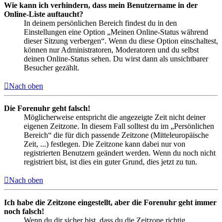
Wie kann ich verhindern, dass mein Benutzername in der
Online-Liste auftaucht?
In deinem persönlichen Bereich findest du in den
Einstellungen eine Option „Meinen Online-Status während
dieser Sitzung verbergen“. Wenn du diese Option einschaltest,
können nur Administratoren, Moderatoren und du selbst
deinen Online-Status sehen. Du wirst dann als unsichtbarer
Besucher gezählt.
Nach oben
Die Forenuhr geht falsch!
Möglicherweise entspricht die angezeigte Zeit nicht deiner
eigenen Zeitzone. In diesem Fall solltest du im „Persönlichen
Bereich“ die für dich passende Zeitzone (Mitteleuropäische
Zeit, ...) festlegen. Die Zeitzone kann dabei nur von
registrierten Benutzern geändert werden. Wenn du noch nicht
registriert bist, ist dies ein guter Grund, dies jetzt zu tun.
Nach oben
Ich habe die Zeitzone eingestellt, aber die Forenuhr geht immer
noch falsch!
Wenn du dir sicher bist, dass du die Zeitzone richtig