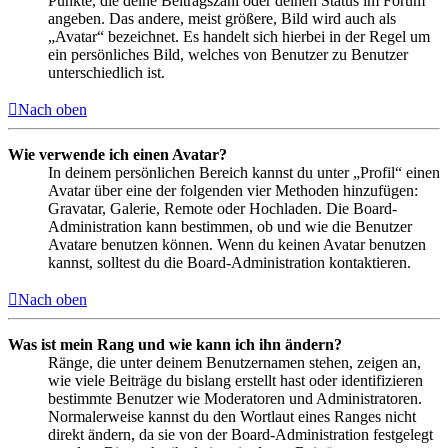
Punkte, die deine Beitragszahl oder deinen Status im Forum
angeben. Das andere, meist größere, Bild wird auch als
„Avatar“ bezeichnet. Es handelt sich hierbei in der Regel um
ein persönliches Bild, welches von Benutzer zu Benutzer
unterschiedlich ist.
Nach oben
Wie verwende ich einen Avatar?
In deinem persönlichen Bereich kannst du unter „Profil“ einen
Avatar über eine der folgenden vier Methoden hinzufügen:
Gravatar, Galerie, Remote oder Hochladen. Die Board-
Administration kann bestimmen, ob und wie die Benutzer
Avatare benutzen können. Wenn du keinen Avatar benutzen
kannst, solltest du die Board-Administration kontaktieren.
Nach oben
Was ist mein Rang und wie kann ich ihn ändern?
Ränge, die unter deinem Benutzernamen stehen, zeigen an,
wie viele Beiträge du bislang erstellt hast oder identifizieren
bestimmte Benutzer wie Moderatoren und Administratoren.
Normalerweise kannst du den Wortlaut eines Ranges nicht
direkt ändern, da sie von der Board-Administration festgelegt