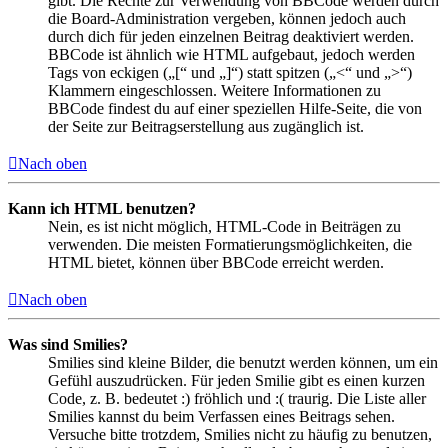
gibt. Die Rechte zur Verwendung von BBCode werden durch
die Board-Administration vergeben, können jedoch auch
durch dich für jeden einzelnen Beitrag deaktiviert werden.
BBCode ist ähnlich wie HTML aufgebaut, jedoch werden
Tags von eckigen („[“ und „]“) statt spitzen („<“ und „>“)
Klammern eingeschlossen. Weitere Informationen zu
BBCode findest du auf einer speziellen Hilfe-Seite, die von
der Seite zur Beitragserstellung aus zugänglich ist.
Nach oben
Kann ich HTML benutzen?
Nein, es ist nicht möglich, HTML-Code in Beiträgen zu
verwenden. Die meisten Formatierungsmöglichkeiten, die
HTML bietet, können über BBCode erreicht werden.
Nach oben
Was sind Smilies?
Smilies sind kleine Bilder, die benutzt werden können, um ein
Gefühl auszudrücken. Für jeden Smilie gibt es einen kurzen
Code, z. B. bedeutet :) fröhlich und :( traurig. Die Liste aller
Smilies kannst du beim Verfassen eines Beitrags sehen.
Versuche bitte trotzdem, Smilies nicht zu häufig zu benutzen,