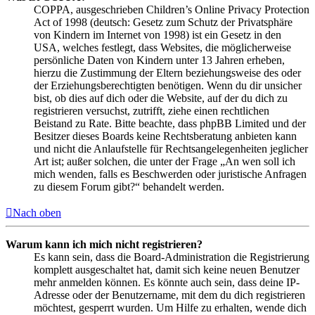
COPPA, ausgeschrieben Children’s Online Privacy Protection
Act of 1998 (deutsch: Gesetz zum Schutz der Privatsphäre
von Kindern im Internet von 1998) ist ein Gesetz in den
USA, welches festlegt, dass Websites, die möglicherweise
persönliche Daten von Kindern unter 13 Jahren erheben,
hierzu die Zustimmung der Eltern beziehungsweise des oder
der Erziehungsberechtigten benötigen. Wenn du dir unsicher
bist, ob dies auf dich oder die Website, auf der du dich zu
registrieren versuchst, zutrifft, ziehe einen rechtlichen
Beistand zu Rate. Bitte beachte, dass phpBB Limited und der
Besitzer dieses Boards keine Rechtsberatung anbieten kann
und nicht die Anlaufstelle für Rechtsangelegenheiten jeglicher
Art ist; außer solchen, die unter der Frage „An wen soll ich
mich wenden, falls es Beschwerden oder juristische Anfragen
zu diesem Forum gibt?“ behandelt werden.
Nach oben
Warum kann ich mich nicht registrieren?
Es kann sein, dass die Board-Administration die Registrierung
komplett ausgeschaltet hat, damit sich keine neuen Benutzer
mehr anmelden können. Es könnte auch sein, dass deine IP-
Adresse oder der Benutzername, mit dem du dich registrieren
möchtest, gesperrt wurden. Um Hilfe zu erhalten, wende dich