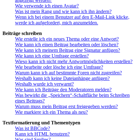
angezeigt werden?
Wie verwende ich einen Avatar?
Was ist mein Rang und wie kann ich ihn ändern?
Wenn ich bei einem Benutzer auf den E-Mail-Link klicke,
werde ich aufgefordert, mich anzumelden.
Beiträge schreiben
Wie erstelle ich ein neues Thema oder eine Antwort?
Wie kann ich einen Beitrag bearbeiten oder löschen?
Wie kann ich meinem Beitrag eine Signatur anfügen?
Wie kann ich eine Umfrage erstellen?
Wieso kann ich nicht mehr Antwortmöglichkeiten erstellen?
Wie bearbeite oder lösche ich eine Umfrage?
Warum kann ich auf bestimmte Foren nicht zugreifen?
Weshalb kann ich keine Dateianhänge anfügen?
Weshalb wurde ich verwarnt?
Wie kann ich Beiträge den Moderatoren melden?
Was bewirkt die „Speichern“-Schaltfläche beim Schreiben
eines Beitrags?
Warum muss mein Beitrag erst freigegeben werden?
Wie markiere ich ein Thema als neu?
Textformatierung und Thementypen
Was ist BBCode?
Kann ich HTML benutzen?
Was sind Smilies?