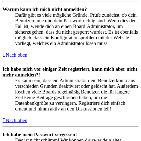
Warum kann ich mich nicht anmelden?
Dafür gibt es viele mögliche Gründe. Prüfe zunächst, ob dein
Benutzername und dein Passwort richtig sind. Wenn dies der
Fall ist, wende dich an einen Board-Administrator, um
sicherzugehen, dass du nicht gesperrt wurdest. Es ist ebenfalls
möglich, dass ein Konfigurationsproblem mit der Website
vorliegt, welches ein Administrator lösen muss.
Nach oben
Ich habe mich vor einiger Zeit registriert, kann mich aber nicht
mehr anmelden?!
Es kann sein, dass ein Administrator dein Benutzerkonto aus
verschieden Gründen deaktiviert oder gelöscht hat. Außerdem
löschen viele Boards regelmäßig Benutzer, die für längere
Zeit keine Beiträge geschrieben haben, um die
Datenbankgröße zu verringern. Registriere dich einfach
erneut und nimm aktiv an den Diskussionen teil!
Nach oben
Ich habe mein Passwort vergessen!
Das ist nicht schlimm! Wir können dir zwar dein altes