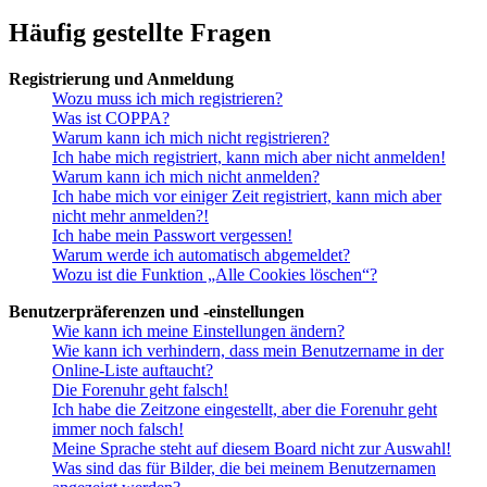
Häufig gestellte Fragen
Registrierung und Anmeldung
Wozu muss ich mich registrieren?
Was ist COPPA?
Warum kann ich mich nicht registrieren?
Ich habe mich registriert, kann mich aber nicht anmelden!
Warum kann ich mich nicht anmelden?
Ich habe mich vor einiger Zeit registriert, kann mich aber
nicht mehr anmelden?!
Ich habe mein Passwort vergessen!
Warum werde ich automatisch abgemeldet?
Wozu ist die Funktion „Alle Cookies löschen“?
Benutzerpräferenzen und -einstellungen
Wie kann ich meine Einstellungen ändern?
Wie kann ich verhindern, dass mein Benutzername in der
Online-Liste auftaucht?
Die Forenuhr geht falsch!
Ich habe die Zeitzone eingestellt, aber die Forenuhr geht
immer noch falsch!
Meine Sprache steht auf diesem Board nicht zur Auswahl!
Was sind das für Bilder, die bei meinem Benutzernamen