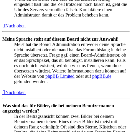
eingestellt hast und die Zeit trotzdem noch falsch ist, geht die
Uhr des Servers vermutlich falsch. Kontaktiere einen
Administrator, damit er das Problem beheben kann.
Nach oben
Meine Sprache steht auf diesem Board nicht zur Auswahl!
Meist hat die Board-Administration entweder deine Sprache
nicht installiert oder niemand hat das Forum bislang in deine
Sprache übersetzt. Frage ggf. einen Board-Administrator, ob
er das Sprachpaket, das du benötigst, installieren kann. Falls
es noch nicht existiert, würden wir uns freuen, wenn du es
übersetzen würdest. Weitere Informationen dazu können auf
der Website von
phpBB Limited
oder auf
phpBB.de
gefunden werden.
Nach oben
Was sind das für Bilder, die bei meinem Benutzernamen
angezeigt werden?
In der Beitragsansicht können zwei Bilder bei deinem
Benutzernamen stehen. Eines dieser Bilder ist meist mit
deinem Rang verknüpft: Oft sind dies Sterne, Kästchen oder