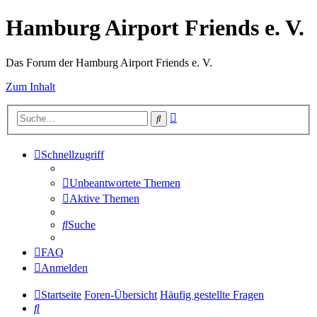
Hamburg Airport Friends e. V.
Das Forum der Hamburg Airport Friends e. V.
Zum Inhalt
Erweiterte
Suche
Suche
Schnellzugriff
Unbeantwortete Themen
Aktive Themen
Suche
FAQ
Anmelden
Startseite
Foren-Übersicht
Häufig gestellte Fragen
Suche