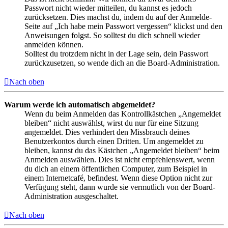
Passwort nicht wieder mitteilen, du kannst es jedoch
zurücksetzen. Dies machst du, indem du auf der Anmelde-
Seite auf „Ich habe mein Passwort vergessen“ klickst und den
Anweisungen folgst. So solltest du dich schnell wieder
anmelden können.
Solltest du trotzdem nicht in der Lage sein, dein Passwort
zurückzusetzen, so wende dich an die Board-Administration.
Nach oben
Warum werde ich automatisch abgemeldet?
Wenn du beim Anmelden das Kontrollkästchen „Angemeldet
bleiben“ nicht auswählst, wirst du nur für eine Sitzung
angemeldet. Dies verhindert den Missbrauch deines
Benutzerkontos durch einen Dritten. Um angemeldet zu
bleiben, kannst du das Kästchen „Angemeldet bleiben“ beim
Anmelden auswählen. Dies ist nicht empfehlenswert, wenn
du dich an einem öffentlichen Computer, zum Beispiel in
einem Internetcafé, befindest. Wenn diese Option nicht zur
Verfügung steht, dann wurde sie vermutlich von der Board-
Administration ausgeschaltet.
Nach oben