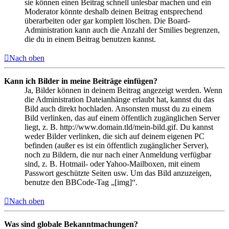
sie können einen Beitrag schnell unlesbar machen und ein
Moderator könnte deshalb deinen Beitrag entsprechend
überarbeiten oder gar komplett löschen. Die Board-
Administration kann auch die Anzahl der Smilies begrenzen,
die du in einem Beitrag benutzen kannst.
Nach oben
Kann ich Bilder in meine Beiträge einfügen?
Ja, Bilder können in deinem Beitrag angezeigt werden. Wenn
die Administration Dateianhänge erlaubt hat, kannst du das
Bild auch direkt hochladen. Ansonsten musst du zu einem
Bild verlinken, das auf einem öffentlich zugänglichen Server
liegt, z. B. http://www.domain.tld/mein-bild.gif. Du kannst
weder Bilder verlinken, die sich auf deinem eigenen PC
befinden (außer es ist ein öffentlich zugänglicher Server),
noch zu Bildern, die nur nach einer Anmeldung verfügbar
sind, z. B. Hotmail- oder Yahoo-Mailboxen, mit einem
Passwort geschützte Seiten usw. Um das Bild anzuzeigen,
benutze den BBCode-Tag „[img]“.
Nach oben
Was sind globale Bekanntmachungen?