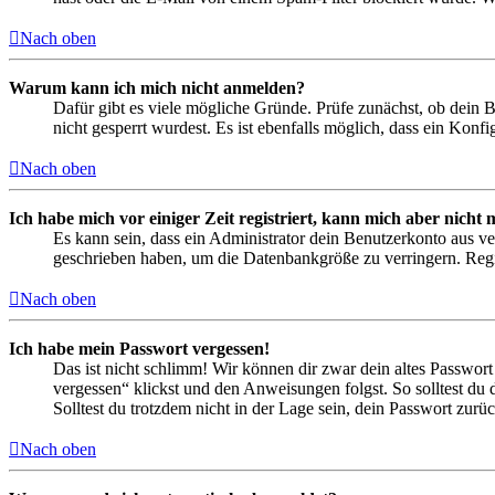
Nach oben
Warum kann ich mich nicht anmelden?
Dafür gibt es viele mögliche Gründe. Prüfe zunächst, ob dein 
nicht gesperrt wurdest. Es ist ebenfalls möglich, dass ein Konf
Nach oben
Ich habe mich vor einiger Zeit registriert, kann mich aber nich
Es kann sein, dass ein Administrator dein Benutzerkonto aus ve
geschrieben haben, um die Datenbankgröße zu verringern. Regis
Nach oben
Ich habe mein Passwort vergessen!
Das ist nicht schlimm! Wir können dir zwar dein altes Passwort
vergessen“ klickst und den Anweisungen folgst. So solltest du
Solltest du trotzdem nicht in der Lage sein, dein Passwort zur
Nach oben