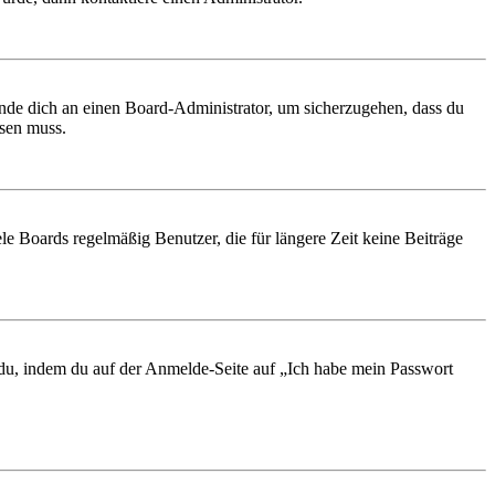
ende dich an einen Board-Administrator, um sicherzugehen, dass du
ösen muss.
le Boards regelmäßig Benutzer, die für längere Zeit keine Beiträge
t du, indem du auf der Anmelde-Seite auf „Ich habe mein Passwort