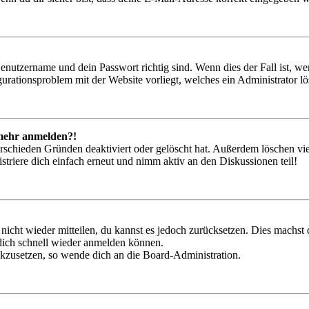
Benutzername und dein Passwort richtig sind. Wenn dies der Fall ist, w
igurationsproblem mit der Website vorliegt, welches ein Administrator l
t mehr anmelden?!
rschieden Gründen deaktiviert oder gelöscht hat. Außerdem löschen vie
triere dich einfach erneut und nimm aktiv an den Diskussionen teil!
 nicht wieder mitteilen, du kannst es jedoch zurücksetzen. Dies machs
 dich schnell wieder anmelden können.
ückzusetzen, so wende dich an die Board-Administration.