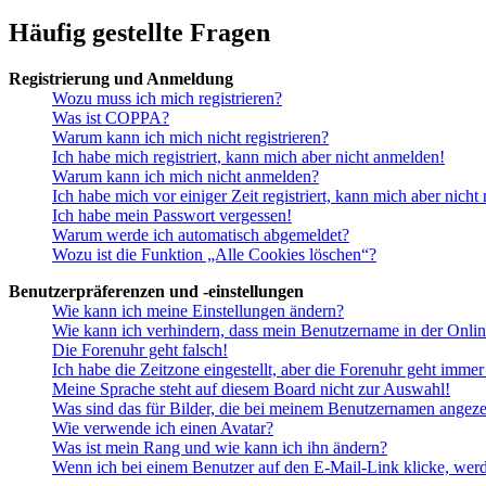
Häufig gestellte Fragen
Registrierung und Anmeldung
Wozu muss ich mich registrieren?
Was ist COPPA?
Warum kann ich mich nicht registrieren?
Ich habe mich registriert, kann mich aber nicht anmelden!
Warum kann ich mich nicht anmelden?
Ich habe mich vor einiger Zeit registriert, kann mich aber nich
Ich habe mein Passwort vergessen!
Warum werde ich automatisch abgemeldet?
Wozu ist die Funktion „Alle Cookies löschen“?
Benutzerpräferenzen und -einstellungen
Wie kann ich meine Einstellungen ändern?
Wie kann ich verhindern, dass mein Benutzername in der Onlin
Die Forenuhr geht falsch!
Ich habe die Zeitzone eingestellt, aber die Forenuhr geht immer
Meine Sprache steht auf diesem Board nicht zur Auswahl!
Was sind das für Bilder, die bei meinem Benutzernamen angez
Wie verwende ich einen Avatar?
Was ist mein Rang und wie kann ich ihn ändern?
Wenn ich bei einem Benutzer auf den E-Mail-Link klicke, werd