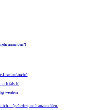
t mehr anmelden?!
e-Liste auftaucht?
 noch falsch!
eigt werden?
e ich aufgefordert, mich anzumelden.