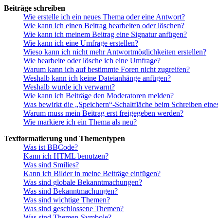
Beiträge schreiben
Wie erstelle ich ein neues Thema oder eine Antwort?
Wie kann ich einen Beitrag bearbeiten oder löschen?
Wie kann ich meinem Beitrag eine Signatur anfügen?
Wie kann ich eine Umfrage erstellen?
Wieso kann ich nicht mehr Antwortmöglichkeiten erstellen?
Wie bearbeite oder lösche ich eine Umfrage?
Warum kann ich auf bestimmte Foren nicht zugreifen?
Weshalb kann ich keine Dateianhänge anfügen?
Weshalb wurde ich verwarnt?
Wie kann ich Beiträge den Moderatoren melden?
Was bewirkt die „Speichern“-Schaltfläche beim Schreiben eine
Warum muss mein Beitrag erst freigegeben werden?
Wie markiere ich ein Thema als neu?
Textformatierung und Thementypen
Was ist BBCode?
Kann ich HTML benutzen?
Was sind Smilies?
Kann ich Bilder in meine Beiträge einfügen?
Was sind globale Bekanntmachungen?
Was sind Bekanntmachungen?
Was sind wichtige Themen?
Was sind geschlossene Themen?
Was sind Themen-Symbole?