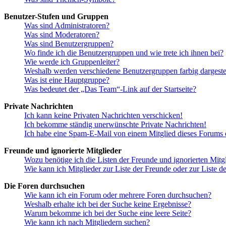
Benutzer-Stufen und Gruppen
Was sind Administratoren?
Was sind Moderatoren?
Was sind Benutzergruppen?
Wo finde ich die Benutzergruppen und wie trete ich ihnen bei?
Wie werde ich Gruppenleiter?
Weshalb werden verschiedene Benutzergruppen farbig dargestel
Was ist eine Hauptgruppe?
Was bedeutet der „Das Team“-Link auf der Startseite?
Private Nachrichten
Ich kann keine Privaten Nachrichten verschicken!
Ich bekomme ständig unerwünschte Private Nachrichten!
Ich habe eine Spam-E-Mail von einem Mitglied dieses Forums e
Freunde und ignorierte Mitglieder
Wozu benötige ich die Listen der Freunde und ignorierten Mitg
Wie kann ich Mitglieder zur Liste der Freunde oder zur Liste d
Die Foren durchsuchen
Wie kann ich ein Forum oder mehrere Foren durchsuchen?
Weshalb erhalte ich bei der Suche keine Ergebnisse?
Warum bekomme ich bei der Suche eine leere Seite?
Wie kann ich nach Mitgliedern suchen?