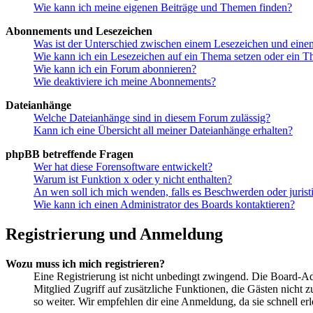
Wie kann ich meine eigenen Beiträge und Themen finden?
Abonnements und Lesezeichen
Was ist der Unterschied zwischen einem Lesezeichen und ein
Wie kann ich ein Lesezeichen auf ein Thema setzen oder ein 
Wie kann ich ein Forum abonnieren?
Wie deaktiviere ich meine Abonnements?
Dateianhänge
Welche Dateianhänge sind in diesem Forum zulässig?
Kann ich eine Übersicht all meiner Dateianhänge erhalten?
phpBB betreffende Fragen
Wer hat diese Forensoftware entwickelt?
Warum ist Funktion x oder y nicht enthalten?
An wen soll ich mich wenden, falls es Beschwerden oder juris
Wie kann ich einen Administrator des Boards kontaktieren?
Registrierung und Anmeldung
Wozu muss ich mich registrieren?
Eine Registrierung ist nicht unbedingt zwingend. Die Board-Admin
Mitglied Zugriff auf zusätzliche Funktionen, die Gästen nicht 
so weiter. Wir empfehlen dir eine Anmeldung, da sie schnell erled