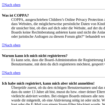
Nach oben
Was ist COPPA?
COPPA, ausgeschrieben Children’s Online Privacy Protection Ac
dass Websites, die möglicherweise persönliche Daten von Kind
dir unsicher bist, ob dies auf dich oder die Website, auf der du 
Boards keine Rechtsberatung anbieten kann und nicht die Anlauf
oder juristische Anfragen zu diesem Forum gibt?“ behandelt w
Nach oben
Warum kann ich mich nicht registrieren?
Es kann sein, dass die Board-Administration die Registrierung
Benutzername, mit dem du dich registrieren möchtest, gesperrt
Nach oben
Ich habe mich registriert, kann mich aber nicht anmelden!
Überprüfe zuerst, ob du den richtigen Benutzernamen und das 
dass du unter 13 Jahre alt bist, musst du bzw. einer deiner Elt
vielleicht aktiviert werden. Bei einigen Boards müssen alle neu
wurde dir mitgeteilt, ob eine Aktivierung nötig ist oder nicht
hast oder die E-Mail von einem Spam-Filter blockiert wurde. We