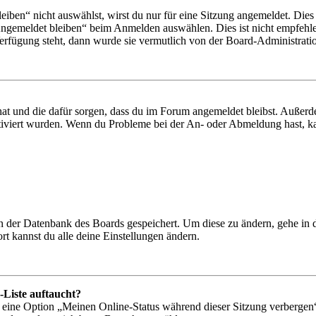
en“ nicht auswählst, wirst du nur für eine Sitzung angemeldet. Dies
Angemeldet bleiben“ beim Anmelden auswählen. Dies ist nicht empfehle
Verfügung steht, dann wurde sie vermutlich von der Board-Administratio
 hat und die dafür sorgen, dass du im Forum angemeldet bleibst. Außer
tiviert wurden. Wenn du Probleme bei der An- oder Abmeldung hast, ka
 in der Datenbank des Boards gespeichert. Um diese zu ändern, gehe in
t kannst du alle deine Einstellungen ändern.
-Liste auftaucht?
n eine Option „Meinen Online-Status während dieser Sitzung verbergen