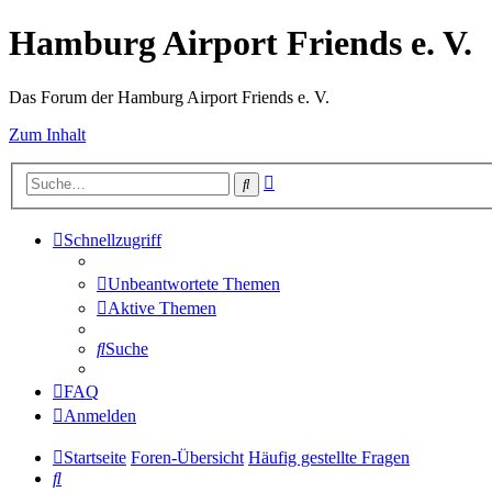
Hamburg Airport Friends e. V.
Das Forum der Hamburg Airport Friends e. V.
Zum Inhalt
Erweiterte
Suche
Suche
Schnellzugriff
Unbeantwortete Themen
Aktive Themen
Suche
FAQ
Anmelden
Startseite
Foren-Übersicht
Häufig gestellte Fragen
Suche