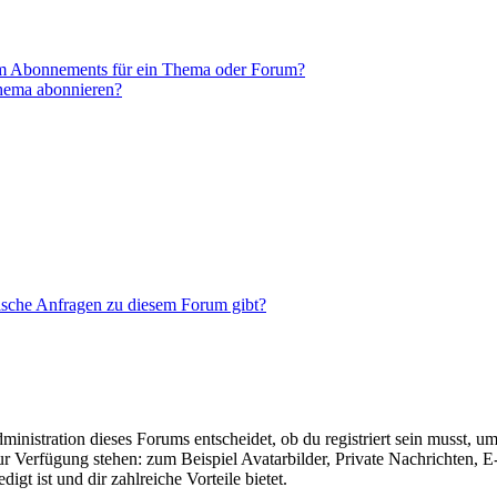
em Abonnements für ein Thema oder Forum?
Thema abonnieren?
tische Anfragen zu diesem Forum gibt?
istration dieses Forums entscheidet, ob du registriert sein musst, um Be
zur Verfügung stehen: zum Beispiel Avatarbilder, Private Nachrichten, 
igt ist und dir zahlreiche Vorteile bietet.