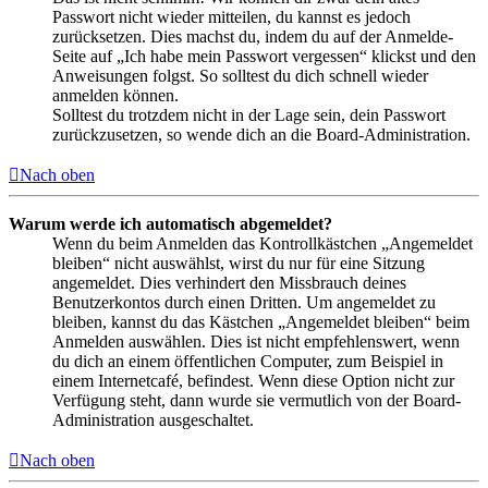
Passwort nicht wieder mitteilen, du kannst es jedoch
zurücksetzen. Dies machst du, indem du auf der Anmelde-
Seite auf „Ich habe mein Passwort vergessen“ klickst und den
Anweisungen folgst. So solltest du dich schnell wieder
anmelden können.
Solltest du trotzdem nicht in der Lage sein, dein Passwort
zurückzusetzen, so wende dich an die Board-Administration.
Nach oben
Warum werde ich automatisch abgemeldet?
Wenn du beim Anmelden das Kontrollkästchen „Angemeldet
bleiben“ nicht auswählst, wirst du nur für eine Sitzung
angemeldet. Dies verhindert den Missbrauch deines
Benutzerkontos durch einen Dritten. Um angemeldet zu
bleiben, kannst du das Kästchen „Angemeldet bleiben“ beim
Anmelden auswählen. Dies ist nicht empfehlenswert, wenn
du dich an einem öffentlichen Computer, zum Beispiel in
einem Internetcafé, befindest. Wenn diese Option nicht zur
Verfügung steht, dann wurde sie vermutlich von der Board-
Administration ausgeschaltet.
Nach oben