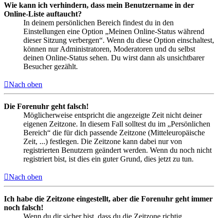
Wie kann ich verhindern, dass mein Benutzername in der
Online-Liste auftaucht?
In deinem persönlichen Bereich findest du in den
Einstellungen eine Option „Meinen Online-Status während
dieser Sitzung verbergen“. Wenn du diese Option einschaltest,
können nur Administratoren, Moderatoren und du selbst
deinen Online-Status sehen. Du wirst dann als unsichtbarer
Besucher gezählt.
Nach oben
Die Forenuhr geht falsch!
Möglicherweise entspricht die angezeigte Zeit nicht deiner
eigenen Zeitzone. In diesem Fall solltest du im „Persönlichen
Bereich“ die für dich passende Zeitzone (Mitteleuropäische
Zeit, ...) festlegen. Die Zeitzone kann dabei nur von
registrierten Benutzern geändert werden. Wenn du noch nicht
registriert bist, ist dies ein guter Grund, dies jetzt zu tun.
Nach oben
Ich habe die Zeitzone eingestellt, aber die Forenuhr geht immer
noch falsch!
Wenn du dir sicher bist, dass du die Zeitzone richtig