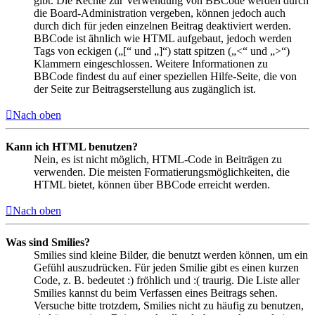
gibt. Die Rechte zur Verwendung von BBCode werden durch
die Board-Administration vergeben, können jedoch auch
durch dich für jeden einzelnen Beitrag deaktiviert werden.
BBCode ist ähnlich wie HTML aufgebaut, jedoch werden
Tags von eckigen („[“ und „]“) statt spitzen („<“ und „>“)
Klammern eingeschlossen. Weitere Informationen zu
BBCode findest du auf einer speziellen Hilfe-Seite, die von
der Seite zur Beitragserstellung aus zugänglich ist.
Nach oben
Kann ich HTML benutzen?
Nein, es ist nicht möglich, HTML-Code in Beiträgen zu
verwenden. Die meisten Formatierungsmöglichkeiten, die
HTML bietet, können über BBCode erreicht werden.
Nach oben
Was sind Smilies?
Smilies sind kleine Bilder, die benutzt werden können, um ein
Gefühl auszudrücken. Für jeden Smilie gibt es einen kurzen
Code, z. B. bedeutet :) fröhlich und :( traurig. Die Liste aller
Smilies kannst du beim Verfassen eines Beitrags sehen.
Versuche bitte trotzdem, Smilies nicht zu häufig zu benutzen,