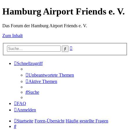
Hamburg Airport Friends e. V.
Das Forum der Hamburg Airport Friends e. V.
Zum Inhalt
Erweiterte
Suche
Suche
Schnellzugriff
Unbeantwortete Themen
Aktive Themen
Suche
FAQ
Anmelden
Startseite
Foren-Übersicht
Häufig gestellte Fragen
Suche