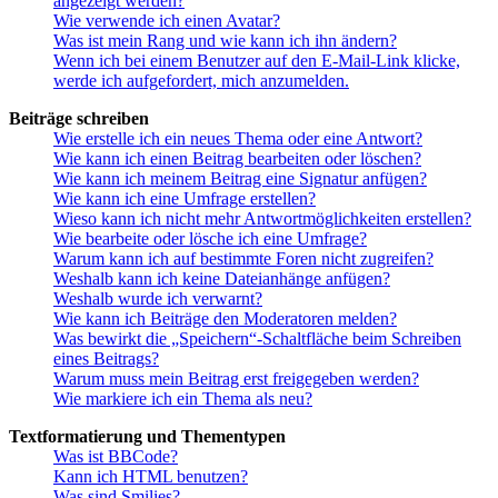
angezeigt werden?
Wie verwende ich einen Avatar?
Was ist mein Rang und wie kann ich ihn ändern?
Wenn ich bei einem Benutzer auf den E-Mail-Link klicke,
werde ich aufgefordert, mich anzumelden.
Beiträge schreiben
Wie erstelle ich ein neues Thema oder eine Antwort?
Wie kann ich einen Beitrag bearbeiten oder löschen?
Wie kann ich meinem Beitrag eine Signatur anfügen?
Wie kann ich eine Umfrage erstellen?
Wieso kann ich nicht mehr Antwortmöglichkeiten erstellen?
Wie bearbeite oder lösche ich eine Umfrage?
Warum kann ich auf bestimmte Foren nicht zugreifen?
Weshalb kann ich keine Dateianhänge anfügen?
Weshalb wurde ich verwarnt?
Wie kann ich Beiträge den Moderatoren melden?
Was bewirkt die „Speichern“-Schaltfläche beim Schreiben
eines Beitrags?
Warum muss mein Beitrag erst freigegeben werden?
Wie markiere ich ein Thema als neu?
Textformatierung und Thementypen
Was ist BBCode?
Kann ich HTML benutzen?
Was sind Smilies?