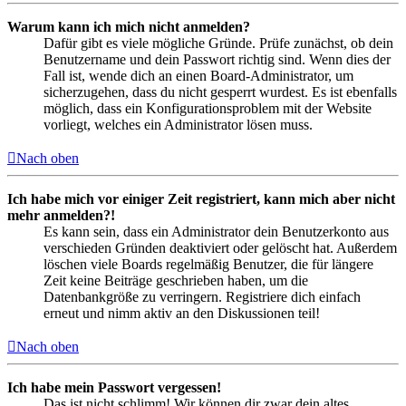
Warum kann ich mich nicht anmelden?
Dafür gibt es viele mögliche Gründe. Prüfe zunächst, ob dein
Benutzername und dein Passwort richtig sind. Wenn dies der
Fall ist, wende dich an einen Board-Administrator, um
sicherzugehen, dass du nicht gesperrt wurdest. Es ist ebenfalls
möglich, dass ein Konfigurationsproblem mit der Website
vorliegt, welches ein Administrator lösen muss.
Nach oben
Ich habe mich vor einiger Zeit registriert, kann mich aber nicht
mehr anmelden?!
Es kann sein, dass ein Administrator dein Benutzerkonto aus
verschieden Gründen deaktiviert oder gelöscht hat. Außerdem
löschen viele Boards regelmäßig Benutzer, die für längere
Zeit keine Beiträge geschrieben haben, um die
Datenbankgröße zu verringern. Registriere dich einfach
erneut und nimm aktiv an den Diskussionen teil!
Nach oben
Ich habe mein Passwort vergessen!
Das ist nicht schlimm! Wir können dir zwar dein altes