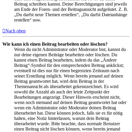
Beitrag schreiben kannst. Deine Berechtigungen sind jeweils
am Ende der Foren- und der Beitragsansicht aufgelistet. Z. B.
„Du darfst neue Themen erstellen“, „Du darfst Dateianhänge
erstellen“ usw.
Nach oben
Wie kann ich einen Beitrag bearbeiten oder löschen?
Wenn du nicht Administrator oder Moderator bist, kannst du
nur deine eigenen Beiträge bearbeiten oder löschen. Du
kannst einen Beitrag bearbeiten, indem du das „Ändere
Beitrag“-Symbol für den entsprechenden Beitrag anklickst;
eventuell ist dies nur für einen begrenzten Zeitraum nach
seiner Erstellung möglich. Wenn bereits jemand auf deinen
Beitrag geantwortet hat, wird dein Beitrag in der
Themenansicht als überarbeitet gekennzeichnet. Es wird
sowohl die Anzahl als auch der letzte Zeitpunkt der
Bearbeitungen angezeigt. Dieser Hinweis erscheint nicht,
wenn noch niemand auf deinen Beitrag geantwortet hat oder
wenn ein Administrator oder Moderator deinen Beitrag
überarbeitet hat. Diese können jedoch, falls sie es für nötig
halten, eine Notiz hinterlassen, warum dein Beitrag
überarbeitet wurde. Bitte beachte, dass normale Benutzer
einen Beitrag nicht löschen können, wenn bereits jemand