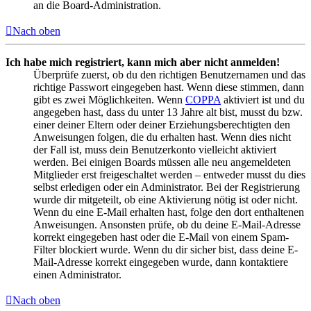
an die Board-Administration.
Nach oben
Ich habe mich registriert, kann mich aber nicht anmelden!
Überprüfe zuerst, ob du den richtigen Benutzernamen und das
richtige Passwort eingegeben hast. Wenn diese stimmen, dann
gibt es zwei Möglichkeiten. Wenn
COPPA
aktiviert ist und du
angegeben hast, dass du unter 13 Jahre alt bist, musst du bzw.
einer deiner Eltern oder deiner Erziehungsberechtigten den
Anweisungen folgen, die du erhalten hast. Wenn dies nicht
der Fall ist, muss dein Benutzerkonto vielleicht aktiviert
werden. Bei einigen Boards müssen alle neu angemeldeten
Mitglieder erst freigeschaltet werden – entweder musst du dies
selbst erledigen oder ein Administrator. Bei der Registrierung
wurde dir mitgeteilt, ob eine Aktivierung nötig ist oder nicht.
Wenn du eine E-Mail erhalten hast, folge den dort enthaltenen
Anweisungen. Ansonsten prüfe, ob du deine E-Mail-Adresse
korrekt eingegeben hast oder die E-Mail von einem Spam-
Filter blockiert wurde. Wenn du dir sicher bist, dass deine E-
Mail-Adresse korrekt eingegeben wurde, dann kontaktiere
einen Administrator.
Nach oben