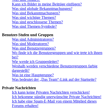
Kann ich Bilder in meine Beiträge einfügen?
Was sind globale Bekanntmachungen?
Was sind Bekanntmachungen?
Was sind wichtige Themen?
Was sind geschlossene Themen?
Was sind Themen-Symbole?
Benutzer-Stufen und Gruppen
Was sind Administratoren?
Was sind Moderatoren?
Was sind Benutzergruppen?
Wo finde ich die Benutzergruppen und wie trete ich ihnen
bei?
Wie werde ich Gruppenleiter?
Weshalb werden verschiedene Benutzergruppen farbig
dargestellt?
Was ist eine Hauptgruppe?
Was bedeutet der „Das Team“-Link auf der Startseite?
Private Nachrichten
Ich kann keine Privaten Nachrichten verschicken!
Ich bekomme ständig unerwünschte Private Nachrichten!
Ich habe eine Spam-E-Mail von einem Mitglied dieses
Forums erhalten!