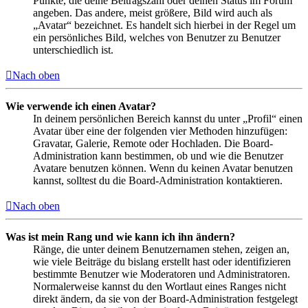
Punkte, die deine Beitragszahl oder deinen Status im Forum
angeben. Das andere, meist größere, Bild wird auch als
„Avatar“ bezeichnet. Es handelt sich hierbei in der Regel um
ein persönliches Bild, welches von Benutzer zu Benutzer
unterschiedlich ist.
Nach oben
Wie verwende ich einen Avatar?
In deinem persönlichen Bereich kannst du unter „Profil“ einen
Avatar über eine der folgenden vier Methoden hinzufügen:
Gravatar, Galerie, Remote oder Hochladen. Die Board-
Administration kann bestimmen, ob und wie die Benutzer
Avatare benutzen können. Wenn du keinen Avatar benutzen
kannst, solltest du die Board-Administration kontaktieren.
Nach oben
Was ist mein Rang und wie kann ich ihn ändern?
Ränge, die unter deinem Benutzernamen stehen, zeigen an,
wie viele Beiträge du bislang erstellt hast oder identifizieren
bestimmte Benutzer wie Moderatoren und Administratoren.
Normalerweise kannst du den Wortlaut eines Ranges nicht
direkt ändern, da sie von der Board-Administration festgelegt