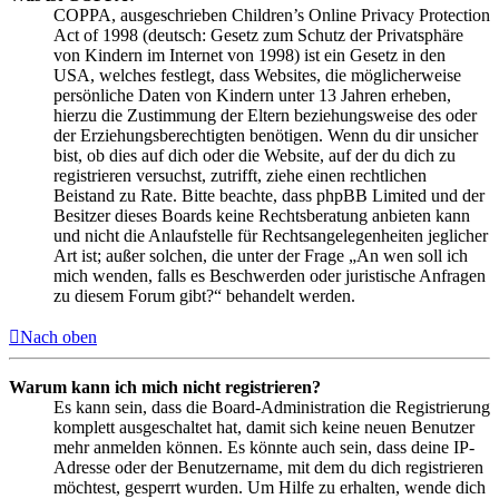
COPPA, ausgeschrieben Children’s Online Privacy Protection
Act of 1998 (deutsch: Gesetz zum Schutz der Privatsphäre
von Kindern im Internet von 1998) ist ein Gesetz in den
USA, welches festlegt, dass Websites, die möglicherweise
persönliche Daten von Kindern unter 13 Jahren erheben,
hierzu die Zustimmung der Eltern beziehungsweise des oder
der Erziehungsberechtigten benötigen. Wenn du dir unsicher
bist, ob dies auf dich oder die Website, auf der du dich zu
registrieren versuchst, zutrifft, ziehe einen rechtlichen
Beistand zu Rate. Bitte beachte, dass phpBB Limited und der
Besitzer dieses Boards keine Rechtsberatung anbieten kann
und nicht die Anlaufstelle für Rechtsangelegenheiten jeglicher
Art ist; außer solchen, die unter der Frage „An wen soll ich
mich wenden, falls es Beschwerden oder juristische Anfragen
zu diesem Forum gibt?“ behandelt werden.
Nach oben
Warum kann ich mich nicht registrieren?
Es kann sein, dass die Board-Administration die Registrierung
komplett ausgeschaltet hat, damit sich keine neuen Benutzer
mehr anmelden können. Es könnte auch sein, dass deine IP-
Adresse oder der Benutzername, mit dem du dich registrieren
möchtest, gesperrt wurden. Um Hilfe zu erhalten, wende dich