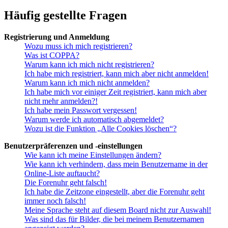
Häufig gestellte Fragen
Registrierung und Anmeldung
Wozu muss ich mich registrieren?
Was ist COPPA?
Warum kann ich mich nicht registrieren?
Ich habe mich registriert, kann mich aber nicht anmelden!
Warum kann ich mich nicht anmelden?
Ich habe mich vor einiger Zeit registriert, kann mich aber
nicht mehr anmelden?!
Ich habe mein Passwort vergessen!
Warum werde ich automatisch abgemeldet?
Wozu ist die Funktion „Alle Cookies löschen“?
Benutzerpräferenzen und -einstellungen
Wie kann ich meine Einstellungen ändern?
Wie kann ich verhindern, dass mein Benutzername in der
Online-Liste auftaucht?
Die Forenuhr geht falsch!
Ich habe die Zeitzone eingestellt, aber die Forenuhr geht
immer noch falsch!
Meine Sprache steht auf diesem Board nicht zur Auswahl!
Was sind das für Bilder, die bei meinem Benutzernamen