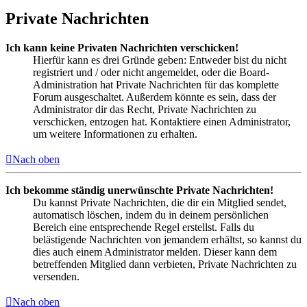
Private Nachrichten
Ich kann keine Privaten Nachrichten verschicken!
Hierfür kann es drei Gründe geben: Entweder bist du nicht
registriert und / oder nicht angemeldet, oder die Board-
Administration hat Private Nachrichten für das komplette
Forum ausgeschaltet. Außerdem könnte es sein, dass der
Administrator dir das Recht, Private Nachrichten zu
verschicken, entzogen hat. Kontaktiere einen Administrator,
um weitere Informationen zu erhalten.
Nach oben
Ich bekomme ständig unerwünschte Private Nachrichten!
Du kannst Private Nachrichten, die dir ein Mitglied sendet,
automatisch löschen, indem du in deinem persönlichen
Bereich eine entsprechende Regel erstellst. Falls du
belästigende Nachrichten von jemandem erhältst, so kannst du
dies auch einem Administrator melden. Dieser kann dem
betreffenden Mitglied dann verbieten, Private Nachrichten zu
versenden.
Nach oben