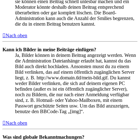
sie können einen Beitrag schnell unlesbar machen und ein
Moderator könnte deshalb deinen Beitrag entsprechend
überarbeiten oder gar komplett löschen. Die Board-
Administration kann auch die Anzahl der Smilies begrenzen,
die du in einem Beitrag benutzen kannst.
Nach oben
Kann ich Bilder in meine Beiträge einfügen?
Ja, Bilder können in deinem Beitrag angezeigt werden. Wenn
die Administration Dateianhänge erlaubt hat, kannst du das
Bild auch direkt hochladen. Ansonsten musst du zu einem
Bild verlinken, das auf einem öffentlich zugänglichen Server
liegt, z. B. http://www.domain.tld/mein-bild.gif. Du kannst
weder Bilder verlinken, die sich auf deinem eigenen PC
befinden (außer es ist ein öffentlich zugänglicher Server),
noch zu Bildern, die nur nach einer Anmeldung verfügbar
sind, z. B. Hotmail- oder Yahoo-Mailboxen, mit einem
Passwort geschützte Seiten usw. Um das Bild anzuzeigen,
benutze den BBCode-Tag „[img]“.
Nach oben
Was sind globale Bekanntmachungen?