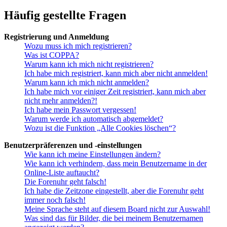
Häufig gestellte Fragen
Registrierung und Anmeldung
Wozu muss ich mich registrieren?
Was ist COPPA?
Warum kann ich mich nicht registrieren?
Ich habe mich registriert, kann mich aber nicht anmelden!
Warum kann ich mich nicht anmelden?
Ich habe mich vor einiger Zeit registriert, kann mich aber
nicht mehr anmelden?!
Ich habe mein Passwort vergessen!
Warum werde ich automatisch abgemeldet?
Wozu ist die Funktion „Alle Cookies löschen“?
Benutzerpräferenzen und -einstellungen
Wie kann ich meine Einstellungen ändern?
Wie kann ich verhindern, dass mein Benutzername in der
Online-Liste auftaucht?
Die Forenuhr geht falsch!
Ich habe die Zeitzone eingestellt, aber die Forenuhr geht
immer noch falsch!
Meine Sprache steht auf diesem Board nicht zur Auswahl!
Was sind das für Bilder, die bei meinem Benutzernamen