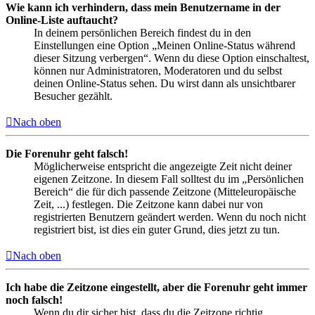
Wie kann ich verhindern, dass mein Benutzername in der
Online-Liste auftaucht?
In deinem persönlichen Bereich findest du in den
Einstellungen eine Option „Meinen Online-Status während
dieser Sitzung verbergen“. Wenn du diese Option einschaltest,
können nur Administratoren, Moderatoren und du selbst
deinen Online-Status sehen. Du wirst dann als unsichtbarer
Besucher gezählt.
Nach oben
Die Forenuhr geht falsch!
Möglicherweise entspricht die angezeigte Zeit nicht deiner
eigenen Zeitzone. In diesem Fall solltest du im „Persönlichen
Bereich“ die für dich passende Zeitzone (Mitteleuropäische
Zeit, ...) festlegen. Die Zeitzone kann dabei nur von
registrierten Benutzern geändert werden. Wenn du noch nicht
registriert bist, ist dies ein guter Grund, dies jetzt zu tun.
Nach oben
Ich habe die Zeitzone eingestellt, aber die Forenuhr geht immer
noch falsch!
Wenn du dir sicher bist, dass du die Zeitzone richtig