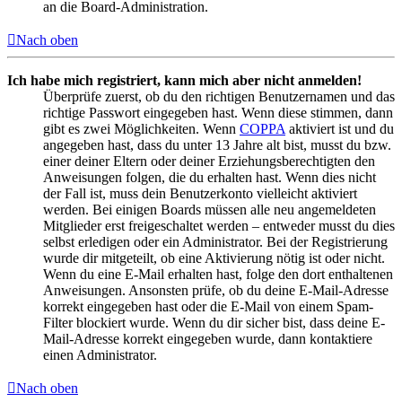
an die Board-Administration.
Nach oben
Ich habe mich registriert, kann mich aber nicht anmelden!
Überprüfe zuerst, ob du den richtigen Benutzernamen und das
richtige Passwort eingegeben hast. Wenn diese stimmen, dann
gibt es zwei Möglichkeiten. Wenn
COPPA
aktiviert ist und du
angegeben hast, dass du unter 13 Jahre alt bist, musst du bzw.
einer deiner Eltern oder deiner Erziehungsberechtigten den
Anweisungen folgen, die du erhalten hast. Wenn dies nicht
der Fall ist, muss dein Benutzerkonto vielleicht aktiviert
werden. Bei einigen Boards müssen alle neu angemeldeten
Mitglieder erst freigeschaltet werden – entweder musst du dies
selbst erledigen oder ein Administrator. Bei der Registrierung
wurde dir mitgeteilt, ob eine Aktivierung nötig ist oder nicht.
Wenn du eine E-Mail erhalten hast, folge den dort enthaltenen
Anweisungen. Ansonsten prüfe, ob du deine E-Mail-Adresse
korrekt eingegeben hast oder die E-Mail von einem Spam-
Filter blockiert wurde. Wenn du dir sicher bist, dass deine E-
Mail-Adresse korrekt eingegeben wurde, dann kontaktiere
einen Administrator.
Nach oben