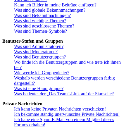
Kann ich Bilder in meine Beiträge einfügen?
Was sind globale Bekanntmachungen?
Was sind Bekanntmachungen?
Was sind wichtige Themen?
Was sind geschlossene Themen?
Was sind Themen-Symbole?
Benutzer-Stufen und Gruppen
Was sind Administratoren?
Was sind Moderatoren?
Was sind Benutzergruppen?
Wo finde ich die Benutzergruppen und wie trete ich ihnen
bei?
Wie werde ich Gruppenleiter?
Weshalb werden verschiedene Benutzergruppen farbig
dargestellt?
Was ist eine Hauptgruppe?
Was bedeutet der „Das Team“-Link auf der Startseite?
Private Nachrichten
Ich kann keine Privaten Nachrichten verschicken!
Ich bekomme ständig unerwünschte Private Nachrichten!
Ich habe eine Spam-E-Mail von einem Mitglied dieses
Forums erhalten!