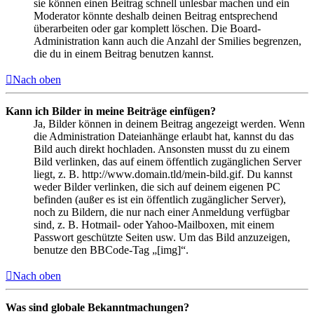
sie können einen Beitrag schnell unlesbar machen und ein
Moderator könnte deshalb deinen Beitrag entsprechend
überarbeiten oder gar komplett löschen. Die Board-
Administration kann auch die Anzahl der Smilies begrenzen,
die du in einem Beitrag benutzen kannst.
Nach oben
Kann ich Bilder in meine Beiträge einfügen?
Ja, Bilder können in deinem Beitrag angezeigt werden. Wenn
die Administration Dateianhänge erlaubt hat, kannst du das
Bild auch direkt hochladen. Ansonsten musst du zu einem
Bild verlinken, das auf einem öffentlich zugänglichen Server
liegt, z. B. http://www.domain.tld/mein-bild.gif. Du kannst
weder Bilder verlinken, die sich auf deinem eigenen PC
befinden (außer es ist ein öffentlich zugänglicher Server),
noch zu Bildern, die nur nach einer Anmeldung verfügbar
sind, z. B. Hotmail- oder Yahoo-Mailboxen, mit einem
Passwort geschützte Seiten usw. Um das Bild anzuzeigen,
benutze den BBCode-Tag „[img]“.
Nach oben
Was sind globale Bekanntmachungen?