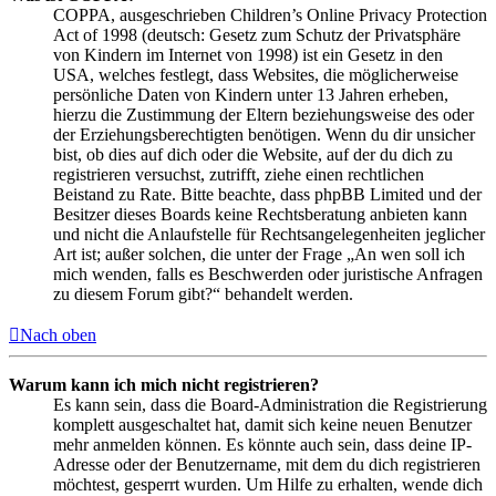
COPPA, ausgeschrieben Children’s Online Privacy Protection
Act of 1998 (deutsch: Gesetz zum Schutz der Privatsphäre
von Kindern im Internet von 1998) ist ein Gesetz in den
USA, welches festlegt, dass Websites, die möglicherweise
persönliche Daten von Kindern unter 13 Jahren erheben,
hierzu die Zustimmung der Eltern beziehungsweise des oder
der Erziehungsberechtigten benötigen. Wenn du dir unsicher
bist, ob dies auf dich oder die Website, auf der du dich zu
registrieren versuchst, zutrifft, ziehe einen rechtlichen
Beistand zu Rate. Bitte beachte, dass phpBB Limited und der
Besitzer dieses Boards keine Rechtsberatung anbieten kann
und nicht die Anlaufstelle für Rechtsangelegenheiten jeglicher
Art ist; außer solchen, die unter der Frage „An wen soll ich
mich wenden, falls es Beschwerden oder juristische Anfragen
zu diesem Forum gibt?“ behandelt werden.
Nach oben
Warum kann ich mich nicht registrieren?
Es kann sein, dass die Board-Administration die Registrierung
komplett ausgeschaltet hat, damit sich keine neuen Benutzer
mehr anmelden können. Es könnte auch sein, dass deine IP-
Adresse oder der Benutzername, mit dem du dich registrieren
möchtest, gesperrt wurden. Um Hilfe zu erhalten, wende dich