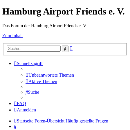
Hamburg Airport Friends e. V.
Das Forum der Hamburg Airport Friends e. V.
Zum Inhalt
Erweiterte
Suche
Suche
Schnellzugriff
Unbeantwortete Themen
Aktive Themen
Suche
FAQ
Anmelden
Startseite
Foren-Übersicht
Häufig gestellte Fragen
Suche