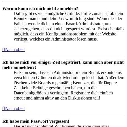
Warum kann ich mich nicht anmelden?
Dafür gibt es viele mögliche Gründe. Prüfe zunächst, ob dein
Benutzername und dein Passwort richtig sind. Wenn dies der
Fall ist, wende dich an einen Board-Administrator, um
sicherzugehen, dass du nicht gesperrt wurdest. Es ist ebenfalls
möglich, dass ein Konfigurationsproblem mit der Website
vorliegt, welches ein Administrator lösen muss.
Nach oben
Ich habe mich vor einiger Zeit registriert, kann mich aber nicht
mehr anmelden?!
Es kann sein, dass ein Administrator dein Benutzerkonto aus
verschieden Gründen deaktiviert oder gelöscht hat. Außerdem
löschen viele Boards regelmäßig Benutzer, die für längere
Zeit keine Beiträge geschrieben haben, um die
Datenbankgröße zu verringern. Registriere dich einfach
erneut und nimm aktiv an den Diskussionen teil!
Nach oben
Ich habe mein Passwort vergessen!
Das ist nicht schlimm! Wir können dir zwar dein altes