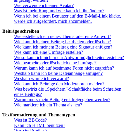
angezeigt werden?
Wie verwende ich einen Avatar?
Was ist mein Rang und wie kann ich ihn ändern?
Wenn ich bei einem Benutzer auf den E-Mail-Link klicke,
werde ich aufgefordert, mich anzumelden.
Beiträge schreiben
Wie erstelle ich ein neues Thema oder eine Antwort?
Wie kann ich einen Beitrag bearbeiten oder löschen?
Wie kann ich meinem Beitrag eine Signatur anfügen?
Wie kann ich eine Umfrage erstellen?
Wieso kann ich nicht mehr Antwortmöglichkeiten erstellen?
Wie bearbeite oder lösche ich eine Umfrage?
Warum kann ich auf bestimmte Foren nicht zugreifen?
Weshalb kann ich keine Dateianhänge anfügen?
Weshalb wurde ich verwarnt?
Wie kann ich Beiträge den Moderatoren melden?
Was bewirkt die „Speichern“-Schaltfläche beim Schreiben
eines Beitrags?
Warum muss mein Beitrag erst freigegeben werden?
Wie markiere ich ein Thema als neu?
Textformatierung und Thementypen
Was ist BBCode?
Kann ich HTML benutzen?
Was sind Smilies?