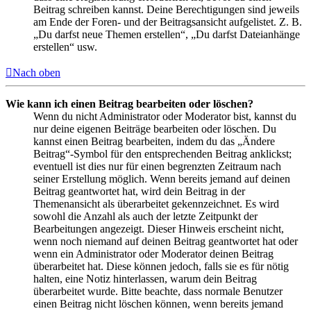
Beitrag schreiben kannst. Deine Berechtigungen sind jeweils
am Ende der Foren- und der Beitragsansicht aufgelistet. Z. B.
„Du darfst neue Themen erstellen“, „Du darfst Dateianhänge
erstellen“ usw.
Nach oben
Wie kann ich einen Beitrag bearbeiten oder löschen?
Wenn du nicht Administrator oder Moderator bist, kannst du
nur deine eigenen Beiträge bearbeiten oder löschen. Du
kannst einen Beitrag bearbeiten, indem du das „Ändere
Beitrag“-Symbol für den entsprechenden Beitrag anklickst;
eventuell ist dies nur für einen begrenzten Zeitraum nach
seiner Erstellung möglich. Wenn bereits jemand auf deinen
Beitrag geantwortet hat, wird dein Beitrag in der
Themenansicht als überarbeitet gekennzeichnet. Es wird
sowohl die Anzahl als auch der letzte Zeitpunkt der
Bearbeitungen angezeigt. Dieser Hinweis erscheint nicht,
wenn noch niemand auf deinen Beitrag geantwortet hat oder
wenn ein Administrator oder Moderator deinen Beitrag
überarbeitet hat. Diese können jedoch, falls sie es für nötig
halten, eine Notiz hinterlassen, warum dein Beitrag
überarbeitet wurde. Bitte beachte, dass normale Benutzer
einen Beitrag nicht löschen können, wenn bereits jemand