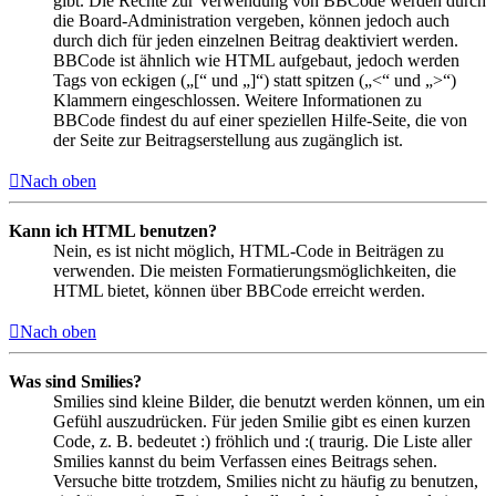
gibt. Die Rechte zur Verwendung von BBCode werden durch
die Board-Administration vergeben, können jedoch auch
durch dich für jeden einzelnen Beitrag deaktiviert werden.
BBCode ist ähnlich wie HTML aufgebaut, jedoch werden
Tags von eckigen („[“ und „]“) statt spitzen („<“ und „>“)
Klammern eingeschlossen. Weitere Informationen zu
BBCode findest du auf einer speziellen Hilfe-Seite, die von
der Seite zur Beitragserstellung aus zugänglich ist.
Nach oben
Kann ich HTML benutzen?
Nein, es ist nicht möglich, HTML-Code in Beiträgen zu
verwenden. Die meisten Formatierungsmöglichkeiten, die
HTML bietet, können über BBCode erreicht werden.
Nach oben
Was sind Smilies?
Smilies sind kleine Bilder, die benutzt werden können, um ein
Gefühl auszudrücken. Für jeden Smilie gibt es einen kurzen
Code, z. B. bedeutet :) fröhlich und :( traurig. Die Liste aller
Smilies kannst du beim Verfassen eines Beitrags sehen.
Versuche bitte trotzdem, Smilies nicht zu häufig zu benutzen,