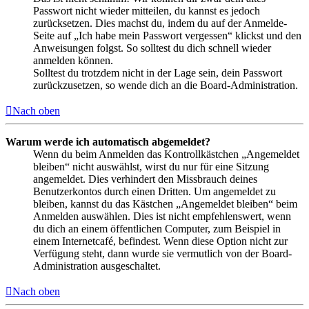
Passwort nicht wieder mitteilen, du kannst es jedoch
zurücksetzen. Dies machst du, indem du auf der Anmelde-
Seite auf „Ich habe mein Passwort vergessen“ klickst und den
Anweisungen folgst. So solltest du dich schnell wieder
anmelden können.
Solltest du trotzdem nicht in der Lage sein, dein Passwort
zurückzusetzen, so wende dich an die Board-Administration.
Nach oben
Warum werde ich automatisch abgemeldet?
Wenn du beim Anmelden das Kontrollkästchen „Angemeldet
bleiben“ nicht auswählst, wirst du nur für eine Sitzung
angemeldet. Dies verhindert den Missbrauch deines
Benutzerkontos durch einen Dritten. Um angemeldet zu
bleiben, kannst du das Kästchen „Angemeldet bleiben“ beim
Anmelden auswählen. Dies ist nicht empfehlenswert, wenn
du dich an einem öffentlichen Computer, zum Beispiel in
einem Internetcafé, befindest. Wenn diese Option nicht zur
Verfügung steht, dann wurde sie vermutlich von der Board-
Administration ausgeschaltet.
Nach oben