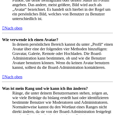
Punkte, die deine Beitragszahl oder deinen Status im Forum
angeben. Das andere, meist größere, Bild wird auch als
„Avatar“ bezeichnet. Es handelt sich hierbei in der Regel um
ein persönliches Bild, welches von Benutzer zu Benutzer
unterschiedlich ist.
Nach oben
Wie verwende ich einen Avatar?
In deinem persönlichen Bereich kannst du unter „Profil“ einen
Avatar über eine der folgenden vier Methoden hinzufügen:
Gravatar, Galerie, Remote oder Hochladen. Die Board-
Administration kann bestimmen, ob und wie die Benutzer
Avatare benutzen können. Wenn du keinen Avatar benutzen
kannst, solltest du die Board-Administration kontaktieren.
Nach oben
Was ist mein Rang und wie kann ich ihn ändern?
Ränge, die unter deinem Benutzernamen stehen, zeigen an,
wie viele Beiträge du bislang erstellt hast oder identifizieren
bestimmte Benutzer wie Moderatoren und Administratoren.
Normalerweise kannst du den Wortlaut eines Ranges nicht
direkt ändern, da sie von der Board-Administration festgelegt