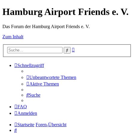
Hamburg Airport Friends e. V.
Das Forum der Hamburg Airport Friends e. V.
Zum Inhalt
Erweiterte
Suche
Suche
Schnellzugriff
Unbeantwortete Themen
Aktive Themen
Suche
FAQ
Anmelden
Startseite
Foren-Übersicht
Suche