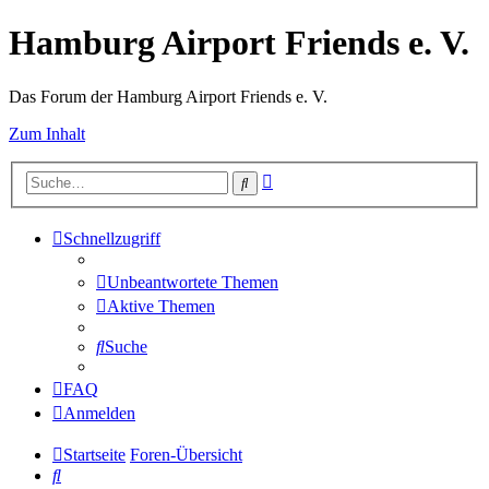
Hamburg Airport Friends e. V.
Das Forum der Hamburg Airport Friends e. V.
Zum Inhalt
Erweiterte
Suche
Suche
Schnellzugriff
Unbeantwortete Themen
Aktive Themen
Suche
FAQ
Anmelden
Startseite
Foren-Übersicht
Suche