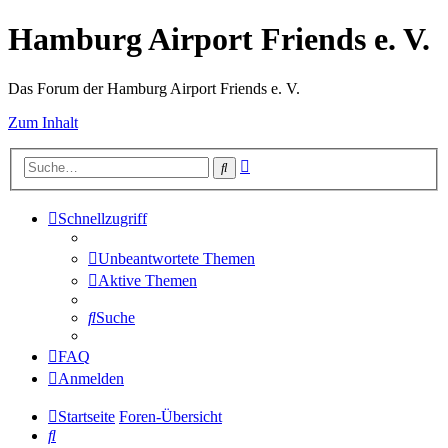
Hamburg Airport Friends e. V.
Das Forum der Hamburg Airport Friends e. V.
Zum Inhalt
Erweiterte
Suche
Suche
Schnellzugriff
Unbeantwortete Themen
Aktive Themen
Suche
FAQ
Anmelden
Startseite
Foren-Übersicht
Suche