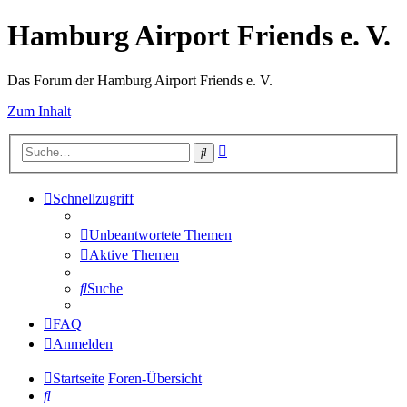
Hamburg Airport Friends e. V.
Das Forum der Hamburg Airport Friends e. V.
Zum Inhalt
Erweiterte
Suche
Suche
Schnellzugriff
Unbeantwortete Themen
Aktive Themen
Suche
FAQ
Anmelden
Startseite
Foren-Übersicht
Suche