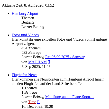
Aktuelle Zeit: 8. Aug 2026, 03:52
Hamburg Airport
Themen
Beiträge
Letzter Beitrag
Fotos und Videos
Hier könnt ihr eure aktuellen Fotos und Videos vom Hamburg
Airport zeigen.
454
Themen
532
Beiträge
Letzter Beitrag
Re: 06.09.2025 - Samstag
Neuester
von
MADHAM
Beitrag
7. Sep 2025, 11:47
Flughafen News
Hier kommen alle Neuigkeiten zum Hamburg Airport hinein,
die den Flughafen auf der Land-Seite betreffen.
1
Themen
1
Beiträge
Letzter Beitrag
Mitteilung an die Plane-Spott…
Neuester
von
Timo
Beitrag
16. Dez 2022, 19:29