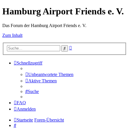
Hamburg Airport Friends e. V.
Das Forum der Hamburg Airport Friends e. V.
Zum Inhalt
Erweiterte
Suche
Suche
Schnellzugriff
Unbeantwortete Themen
Aktive Themen
Suche
FAQ
Anmelden
Startseite
Foren-Übersicht
Suche