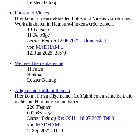
Letzter Beitrag
Fotos und Videos
Hier könnt ihr eure aktuellen Fotos und Videos vom Airbus
Werksflughafen in Hamburg-Finkenwerder zeigen.
10
Themen
11
Beiträge
Letzter Beitrag
12.06.2025 - Donnerstag
Neuester
von
MADHAM
Beitrag
12. Jun 2025, 20:49
Weitere Themenbereiche
Themen
Beiträge
Letzter Beitrag
Allgemeine Luftfahrtthemen
Hier könnt ihr zu allgemeinen Luftfahrthemen schreiben, die
nichts mit Hamburg zu tun haben.
226
Themen
692
Beiträge
Letzter Beitrag
Re: OSH - 18.07.2025 Teil 3
Neuester
von
MADHAM
Beitrag
5. Sep 2025, 11:11