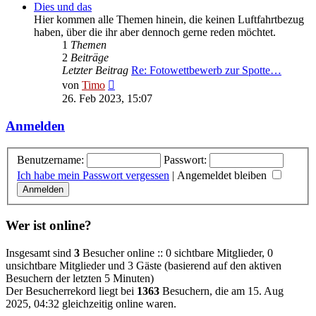
Dies und das
Hier kommen alle Themen hinein, die keinen Luftfahrtbezug
haben, über die ihr aber dennoch gerne reden möchtet.
1
Themen
2
Beiträge
Letzter Beitrag
Re: Fotowettbewerb zur Spotte…
Neuester
von
Timo
Beitrag
26. Feb 2023, 15:07
Anmelden
Benutzername:
Passwort:
Ich habe mein Passwort vergessen
|
Angemeldet bleiben
Wer ist online?
Insgesamt sind
3
Besucher online :: 0 sichtbare Mitglieder, 0
unsichtbare Mitglieder und 3 Gäste (basierend auf den aktiven
Besuchern der letzten 5 Minuten)
Der Besucherrekord liegt bei
1363
Besuchern, die am 15. Aug
2025, 04:32 gleichzeitig online waren.