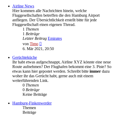
Airline News
Hier kommen alle Nachrichten hinein, welche
Fluggesellschaften betreffen die den Hamburg Airport
anfliegen. Der Übersichtlichkeit erstellt bitte für jede
Fluggesellschaft einen eigenen Thread.
1
Themen
1
Beiträge
Letzter Beitrag
Emirates
Neuester
von
Timo
Beitrag
6. Mär 2021, 20:50
Gerüchteküche
Ihr habt etwas aufgeschnappt, Airline XYZ könnte eine neue
Route aufnehmen? Der Flughafen bekommt eine 3. Piste? So
etwas kann hier gepostet werden. Schreibt bitte
immer
dazu
woher ihr das Gerücht habt, gerne auch mit einem
weiterführenden Link.
0
Themen
0
Beiträge
Keine Beiträge
Hamburg-Finkenwerder
Themen
Beiträge