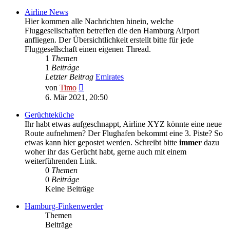
Airline News
Hier kommen alle Nachrichten hinein, welche
Fluggesellschaften betreffen die den Hamburg Airport
anfliegen. Der Übersichtlichkeit erstellt bitte für jede
Fluggesellschaft einen eigenen Thread.
1
Themen
1
Beiträge
Letzter Beitrag
Emirates
Neuester
von
Timo
Beitrag
6. Mär 2021, 20:50
Gerüchteküche
Ihr habt etwas aufgeschnappt, Airline XYZ könnte eine neue
Route aufnehmen? Der Flughafen bekommt eine 3. Piste? So
etwas kann hier gepostet werden. Schreibt bitte
immer
dazu
woher ihr das Gerücht habt, gerne auch mit einem
weiterführenden Link.
0
Themen
0
Beiträge
Keine Beiträge
Hamburg-Finkenwerder
Themen
Beiträge