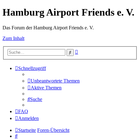
Hamburg Airport Friends e. V.
Das Forum der Hamburg Airport Friends e. V.
Zum Inhalt
Erweiterte
Suche
Suche
Schnellzugriff
Unbeantwortete Themen
Aktive Themen
Suche
FAQ
Anmelden
Startseite
Foren-Übersicht
Suche