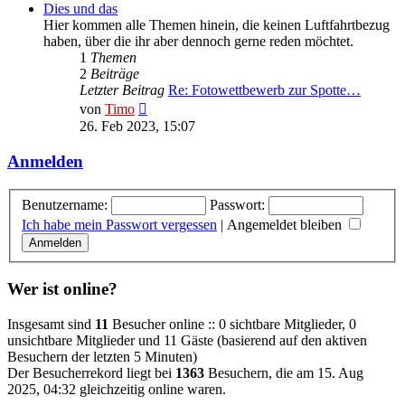
Dies und das
Hier kommen alle Themen hinein, die keinen Luftfahrtbezug
haben, über die ihr aber dennoch gerne reden möchtet.
1
Themen
2
Beiträge
Letzter Beitrag
Re: Fotowettbewerb zur Spotte…
Neuester
von
Timo
Beitrag
26. Feb 2023, 15:07
Anmelden
Benutzername:
Passwort:
Ich habe mein Passwort vergessen
|
Angemeldet bleiben
Wer ist online?
Insgesamt sind
11
Besucher online :: 0 sichtbare Mitglieder, 0
unsichtbare Mitglieder und 11 Gäste (basierend auf den aktiven
Besuchern der letzten 5 Minuten)
Der Besucherrekord liegt bei
1363
Besuchern, die am 15. Aug
2025, 04:32 gleichzeitig online waren.