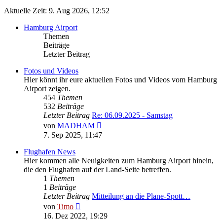
Aktuelle Zeit: 9. Aug 2026, 12:52
Hamburg Airport
Themen
Beiträge
Letzter Beitrag
Fotos und Videos
Hier könnt ihr eure aktuellen Fotos und Videos vom Hamburg
Airport zeigen.
454
Themen
532
Beiträge
Letzter Beitrag
Re: 06.09.2025 - Samstag
Neuester
von
MADHAM
Beitrag
7. Sep 2025, 11:47
Flughafen News
Hier kommen alle Neuigkeiten zum Hamburg Airport hinein,
die den Flughafen auf der Land-Seite betreffen.
1
Themen
1
Beiträge
Letzter Beitrag
Mitteilung an die Plane-Spott…
Neuester
von
Timo
Beitrag
16. Dez 2022, 19:29