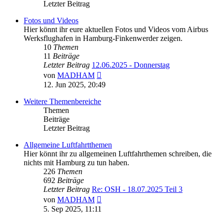
Letzter Beitrag
Fotos und Videos
Hier könnt ihr eure aktuellen Fotos und Videos vom Airbus
Werksflughafen in Hamburg-Finkenwerder zeigen.
10
Themen
11
Beiträge
Letzter Beitrag
12.06.2025 - Donnerstag
Neuester
von
MADHAM
Beitrag
12. Jun 2025, 20:49
Weitere Themenbereiche
Themen
Beiträge
Letzter Beitrag
Allgemeine Luftfahrtthemen
Hier könnt ihr zu allgemeinen Luftfahrthemen schreiben, die
nichts mit Hamburg zu tun haben.
226
Themen
692
Beiträge
Letzter Beitrag
Re: OSH - 18.07.2025 Teil 3
Neuester
von
MADHAM
Beitrag
5. Sep 2025, 11:11