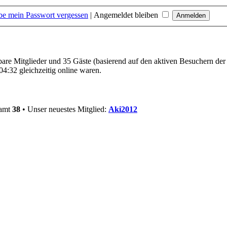
be mein Passwort vergessen
|
Angemeldet bleiben
tbare Mitglieder und 35 Gäste (basierend auf den aktiven Besuchern der
4:32 gleichzeitig online waren.
samt
38
• Unser neuestes Mitglied:
Aki2012