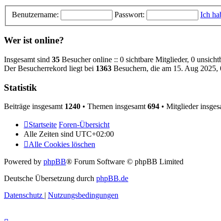
Benutzername:
Passwort:
Ich ha
Wer ist online?
Insgesamt sind
35
Besucher online :: 0 sichtbare Mitglieder, 0 unsich
Der Besucherrekord liegt bei
1363
Besuchern, die am 15. Aug 2025, 0
Statistik
Beiträge insgesamt
1240
• Themen insgesamt
694
• Mitglieder insge
Startseite
Foren-Übersicht
Alle Zeiten sind
UTC+02:00
Alle Cookies löschen
Powered by
phpBB
® Forum Software © phpBB Limited
Deutsche Übersetzung durch
phpBB.de
Datenschutz
|
Nutzungsbedingungen