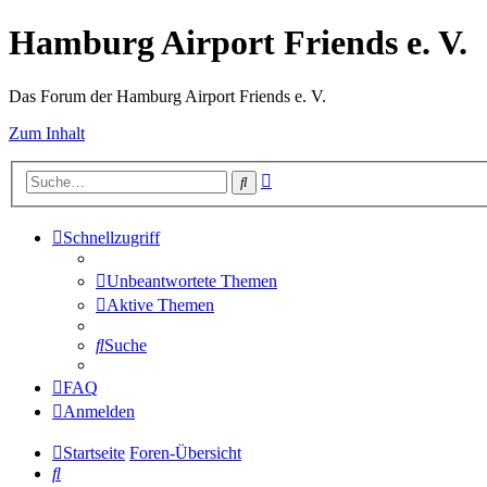
Hamburg Airport Friends e. V.
Das Forum der Hamburg Airport Friends e. V.
Zum Inhalt
Erweiterte
Suche
Suche
Schnellzugriff
Unbeantwortete Themen
Aktive Themen
Suche
FAQ
Anmelden
Startseite
Foren-Übersicht
Suche