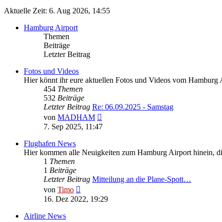
Aktuelle Zeit: 6. Aug 2026, 14:55
Hamburg Airport
Themen
Beiträge
Letzter Beitrag
Fotos und Videos
Hier könnt ihr eure aktuellen Fotos und Videos vom Hamburg A
454
Themen
532
Beiträge
Letzter Beitrag
Re: 06.09.2025 - Samstag
Neuester
von
MADHAM
Beitrag
7. Sep 2025, 11:47
Flughafen News
Hier kommen alle Neuigkeiten zum Hamburg Airport hinein, die
1
Themen
1
Beiträge
Letzter Beitrag
Mitteilung an die Plane-Spott…
Neuester
von
Timo
Beitrag
16. Dez 2022, 19:29
Airline News