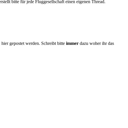
tellt bitte für jede Fluggesellschaft einen eigenen Thread.
ier gepostet werden. Schreibt bitte
immer
dazu woher ihr das