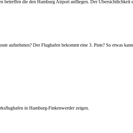
betreffen die den Hamburg Airport anfliegen. Der Übersichtlichkeit ers
oute aufnehmen? Der Flughafen bekommt eine 3. Piste? So etwas kann h
erksflughafen in Hamburg-Finkenwerder zeigen.