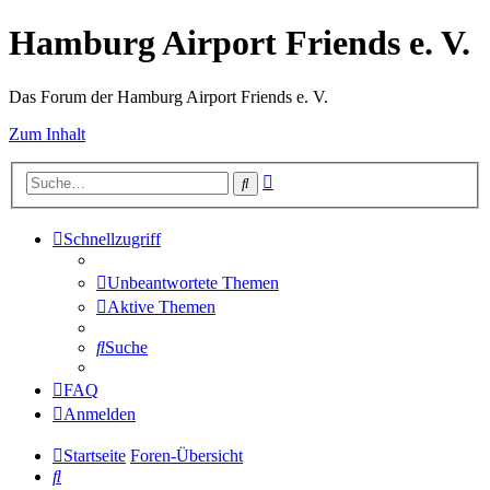
Hamburg Airport Friends e. V.
Das Forum der Hamburg Airport Friends e. V.
Zum Inhalt
Erweiterte
Suche
Suche
Schnellzugriff
Unbeantwortete Themen
Aktive Themen
Suche
FAQ
Anmelden
Startseite
Foren-Übersicht
Suche