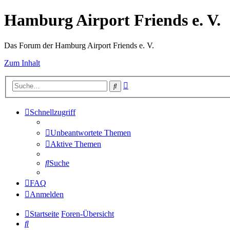
Hamburg Airport Friends e. V.
Das Forum der Hamburg Airport Friends e. V.
Zum Inhalt
Erweiterte
Suche
Suche
Schnellzugriff
Unbeantwortete Themen
Aktive Themen
Suche
FAQ
Anmelden
Startseite
Foren-Übersicht
Suche