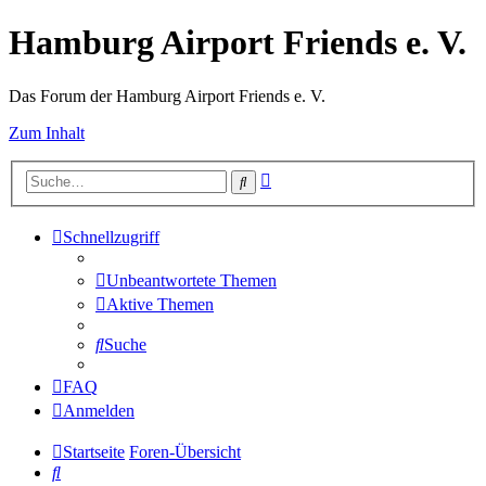
Hamburg Airport Friends e. V.
Das Forum der Hamburg Airport Friends e. V.
Zum Inhalt
Erweiterte
Suche
Suche
Schnellzugriff
Unbeantwortete Themen
Aktive Themen
Suche
FAQ
Anmelden
Startseite
Foren-Übersicht
Suche