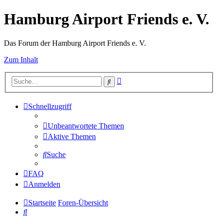
Hamburg Airport Friends e. V.
Das Forum der Hamburg Airport Friends e. V.
Zum Inhalt
Erweiterte
Suche
Suche
Schnellzugriff
Unbeantwortete Themen
Aktive Themen
Suche
FAQ
Anmelden
Startseite
Foren-Übersicht
Suche