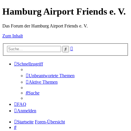
Hamburg Airport Friends e. V.
Das Forum der Hamburg Airport Friends e. V.
Zum Inhalt
Erweiterte
Suche
Suche
Schnellzugriff
Unbeantwortete Themen
Aktive Themen
Suche
FAQ
Anmelden
Startseite
Foren-Übersicht
Suche