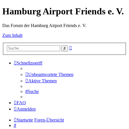
Hamburg Airport Friends e. V.
Das Forum der Hamburg Airport Friends e. V.
Zum Inhalt
Erweiterte
Suche
Suche
Schnellzugriff
Unbeantwortete Themen
Aktive Themen
Suche
FAQ
Anmelden
Startseite
Foren-Übersicht
Suche