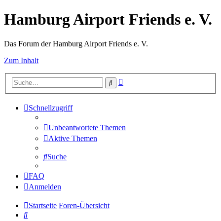
Hamburg Airport Friends e. V.
Das Forum der Hamburg Airport Friends e. V.
Zum Inhalt
Erweiterte
Suche
Suche
Schnellzugriff
Unbeantwortete Themen
Aktive Themen
Suche
FAQ
Anmelden
Startseite
Foren-Übersicht
Suche