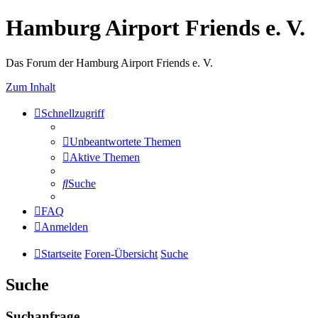
Hamburg Airport Friends e. V.
Das Forum der Hamburg Airport Friends e. V.
Zum Inhalt
Schnellzugriff
Unbeantwortete Themen
Aktive Themen
Suche
FAQ
Anmelden
Startseite
Foren-Übersicht
Suche
Suche
Suchanfrage