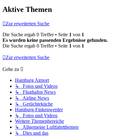
Aktive Themen
Zur erweiterten Suche
Die Suche ergab 0 Treffer • Seite
1
von
1
Es wurden keine passenden Ergebnisse gefunden.
Die Suche ergab 0 Treffer • Seite
1
von
1
Zur erweiterten Suche
Gehe zu
Hamburg Airport
↳ Fotos und Videos
↳ Flughafen News
↳ Airline News
↳ Gerüchteküche
Hamburg-Finkenwerder
↳ Fotos und Videos
Weitere Themenbereiche
↳ Allgemeine Luftfahrtthemen
↳ Dies und das