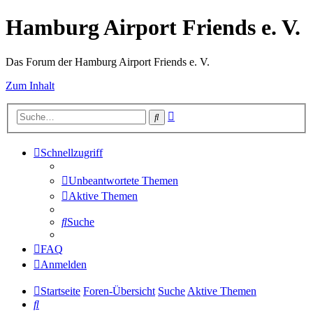
Hamburg Airport Friends e. V.
Das Forum der Hamburg Airport Friends e. V.
Zum Inhalt
Erweiterte
Suche
Suche
Schnellzugriff
Unbeantwortete Themen
Aktive Themen
Suche
FAQ
Anmelden
Startseite
Foren-Übersicht
Suche
Aktive Themen
Suche