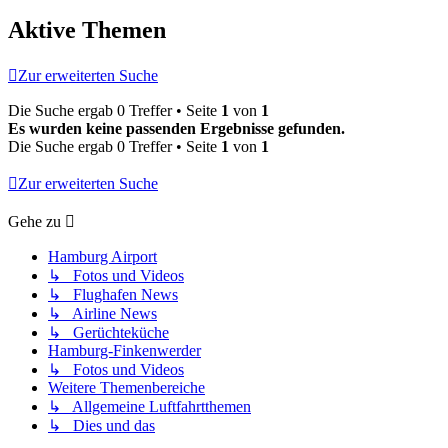
Aktive Themen
Zur erweiterten Suche
Die Suche ergab 0 Treffer • Seite
1
von
1
Es wurden keine passenden Ergebnisse gefunden.
Die Suche ergab 0 Treffer • Seite
1
von
1
Zur erweiterten Suche
Gehe zu
Hamburg Airport
↳ Fotos und Videos
↳ Flughafen News
↳ Airline News
↳ Gerüchteküche
Hamburg-Finkenwerder
↳ Fotos und Videos
Weitere Themenbereiche
↳ Allgemeine Luftfahrtthemen
↳ Dies und das