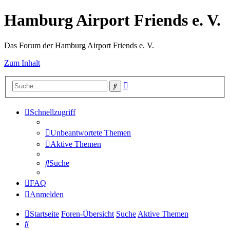
Hamburg Airport Friends e. V.
Das Forum der Hamburg Airport Friends e. V.
Zum Inhalt
Erweiterte
Suche
Suche
Schnellzugriff
Unbeantwortete Themen
Aktive Themen
Suche
FAQ
Anmelden
Startseite
Foren-Übersicht
Suche
Aktive Themen
Suche