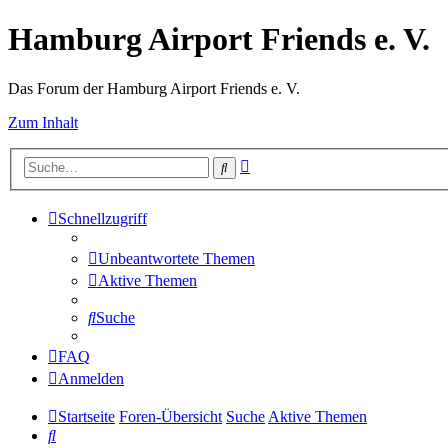
Hamburg Airport Friends e. V.
Das Forum der Hamburg Airport Friends e. V.
Zum Inhalt
Erweiterte
Suche
Suche
Schnellzugriff
Unbeantwortete Themen
Aktive Themen
Suche
FAQ
Anmelden
Startseite
Foren-Übersicht
Suche
Aktive Themen
Suche