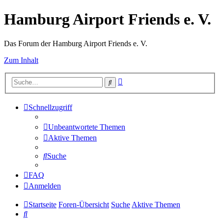
Hamburg Airport Friends e. V.
Das Forum der Hamburg Airport Friends e. V.
Zum Inhalt
Erweiterte
Suche
Suche
Schnellzugriff
Unbeantwortete Themen
Aktive Themen
Suche
FAQ
Anmelden
Startseite
Foren-Übersicht
Suche
Aktive Themen
Suche