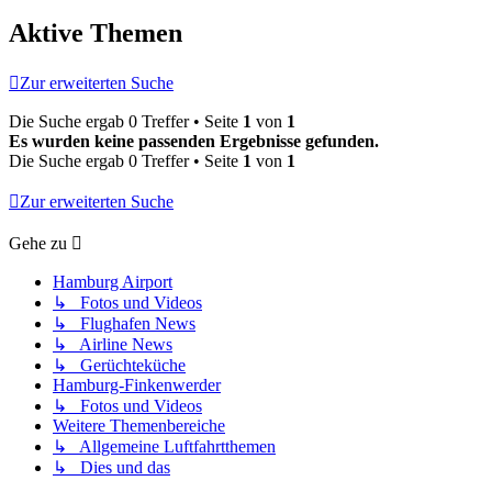
Aktive Themen
Zur erweiterten Suche
Die Suche ergab 0 Treffer • Seite
1
von
1
Es wurden keine passenden Ergebnisse gefunden.
Die Suche ergab 0 Treffer • Seite
1
von
1
Zur erweiterten Suche
Gehe zu
Hamburg Airport
↳ Fotos und Videos
↳ Flughafen News
↳ Airline News
↳ Gerüchteküche
Hamburg-Finkenwerder
↳ Fotos und Videos
Weitere Themenbereiche
↳ Allgemeine Luftfahrtthemen
↳ Dies und das