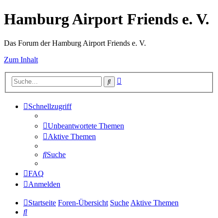
Hamburg Airport Friends e. V.
Das Forum der Hamburg Airport Friends e. V.
Zum Inhalt
Erweiterte
Suche
Suche
Schnellzugriff
Unbeantwortete Themen
Aktive Themen
Suche
FAQ
Anmelden
Startseite
Foren-Übersicht
Suche
Aktive Themen
Suche