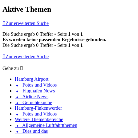
Aktive Themen
Zur erweiterten Suche
Die Suche ergab 0 Treffer • Seite
1
von
1
Es wurden keine passenden Ergebnisse gefunden.
Die Suche ergab 0 Treffer • Seite
1
von
1
Zur erweiterten Suche
Gehe zu
Hamburg Airport
↳ Fotos und Videos
↳ Flughafen News
↳ Airline News
↳ Gerüchteküche
Hamburg-Finkenwerder
↳ Fotos und Videos
Weitere Themenbereiche
↳ Allgemeine Luftfahrtthemen
↳ Dies und das