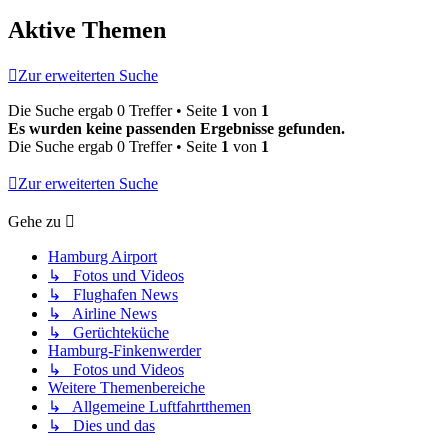
Aktive Themen
Zur erweiterten Suche
Die Suche ergab 0 Treffer • Seite
1
von
1
Es wurden keine passenden Ergebnisse gefunden.
Die Suche ergab 0 Treffer • Seite
1
von
1
Zur erweiterten Suche
Gehe zu
Hamburg Airport
↳ Fotos und Videos
↳ Flughafen News
↳ Airline News
↳ Gerüchteküche
Hamburg-Finkenwerder
↳ Fotos und Videos
Weitere Themenbereiche
↳ Allgemeine Luftfahrtthemen
↳ Dies und das