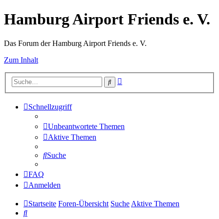
Hamburg Airport Friends e. V.
Das Forum der Hamburg Airport Friends e. V.
Zum Inhalt
Erweiterte
Suche
Suche
Schnellzugriff
Unbeantwortete Themen
Aktive Themen
Suche
FAQ
Anmelden
Startseite
Foren-Übersicht
Suche
Aktive Themen
Suche