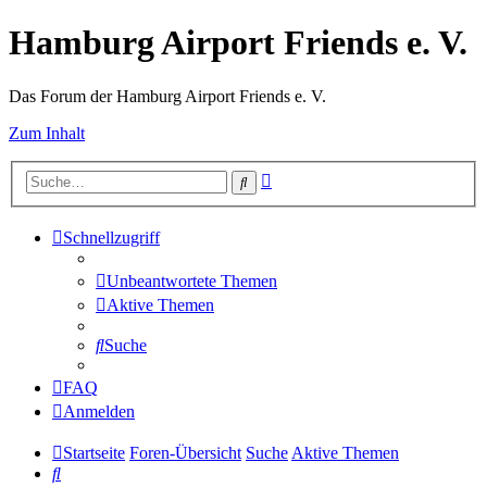
Hamburg Airport Friends e. V.
Das Forum der Hamburg Airport Friends e. V.
Zum Inhalt
Erweiterte
Suche
Suche
Schnellzugriff
Unbeantwortete Themen
Aktive Themen
Suche
FAQ
Anmelden
Startseite
Foren-Übersicht
Suche
Aktive Themen
Suche