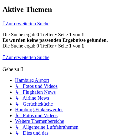
Aktive Themen
Zur erweiterten Suche
Die Suche ergab 0 Treffer • Seite
1
von
1
Es wurden keine passenden Ergebnisse gefunden.
Die Suche ergab 0 Treffer • Seite
1
von
1
Zur erweiterten Suche
Gehe zu
Hamburg Airport
↳ Fotos und Videos
↳ Flughafen News
↳ Airline News
↳ Gerüchteküche
Hamburg-Finkenwerder
↳ Fotos und Videos
Weitere Themenbereiche
↳ Allgemeine Luftfahrtthemen
↳ Dies und das