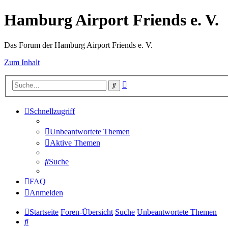
Hamburg Airport Friends e. V.
Das Forum der Hamburg Airport Friends e. V.
Zum Inhalt
Erweiterte
Suche
Suche
Schnellzugriff
Unbeantwortete Themen
Aktive Themen
Suche
FAQ
Anmelden
Startseite
Foren-Übersicht
Suche
Unbeantwortete Themen
Suche