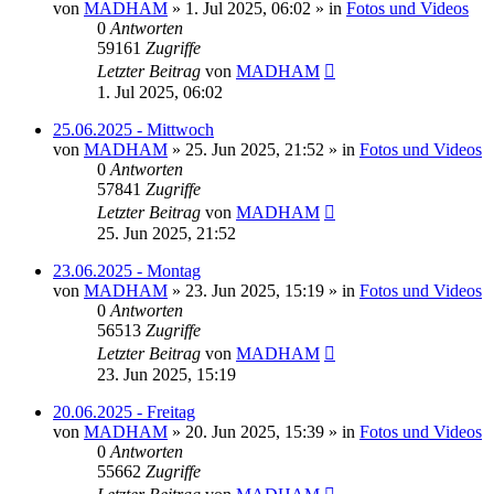
von
MADHAM
»
1. Jul 2025, 06:02
» in
Fotos und Videos
0
Antworten
59161
Zugriffe
Letzter Beitrag
von
MADHAM
1. Jul 2025, 06:02
25.06.2025 - Mittwoch
von
MADHAM
»
25. Jun 2025, 21:52
» in
Fotos und Videos
0
Antworten
57841
Zugriffe
Letzter Beitrag
von
MADHAM
25. Jun 2025, 21:52
23.06.2025 - Montag
von
MADHAM
»
23. Jun 2025, 15:19
» in
Fotos und Videos
0
Antworten
56513
Zugriffe
Letzter Beitrag
von
MADHAM
23. Jun 2025, 15:19
20.06.2025 - Freitag
von
MADHAM
»
20. Jun 2025, 15:39
» in
Fotos und Videos
0
Antworten
55662
Zugriffe