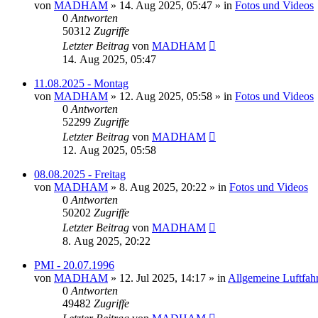
von
MADHAM
»
14. Aug 2025, 05:47
» in
Fotos und Videos
0
Antworten
50312
Zugriffe
Letzter Beitrag
von
MADHAM
14. Aug 2025, 05:47
11.08.2025 - Montag
von
MADHAM
»
12. Aug 2025, 05:58
» in
Fotos und Videos
0
Antworten
52299
Zugriffe
Letzter Beitrag
von
MADHAM
12. Aug 2025, 05:58
08.08.2025 - Freitag
von
MADHAM
»
8. Aug 2025, 20:22
» in
Fotos und Videos
0
Antworten
50202
Zugriffe
Letzter Beitrag
von
MADHAM
8. Aug 2025, 20:22
PMI - 20.07.1996
von
MADHAM
»
12. Jul 2025, 14:17
» in
Allgemeine Luftfah
0
Antworten
49482
Zugriffe