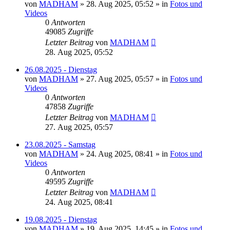
von
MADHAM
»
28. Aug 2025, 05:52
» in
Fotos und
Videos
0
Antworten
49085
Zugriffe
Letzter Beitrag
von
MADHAM
28. Aug 2025, 05:52
26.08.2025 - Dienstag
von
MADHAM
»
27. Aug 2025, 05:57
» in
Fotos und
Videos
0
Antworten
47858
Zugriffe
Letzter Beitrag
von
MADHAM
27. Aug 2025, 05:57
23.08.2025 - Samstag
von
MADHAM
»
24. Aug 2025, 08:41
» in
Fotos und
Videos
0
Antworten
49595
Zugriffe
Letzter Beitrag
von
MADHAM
24. Aug 2025, 08:41
19.08.2025 - Dienstag
von
MADHAM
»
19. Aug 2025, 14:45
» in
Fotos und