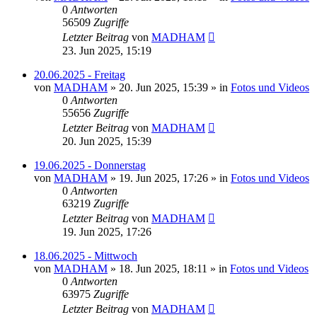
0
Antworten
56509
Zugriffe
Letzter Beitrag
von
MADHAM
23. Jun 2025, 15:19
20.06.2025 - Freitag
von
MADHAM
»
20. Jun 2025, 15:39
» in
Fotos und Videos
0
Antworten
55656
Zugriffe
Letzter Beitrag
von
MADHAM
20. Jun 2025, 15:39
19.06.2025 - Donnerstag
von
MADHAM
»
19. Jun 2025, 17:26
» in
Fotos und Videos
0
Antworten
63219
Zugriffe
Letzter Beitrag
von
MADHAM
19. Jun 2025, 17:26
18.06.2025 - Mittwoch
von
MADHAM
»
18. Jun 2025, 18:11
» in
Fotos und Videos
0
Antworten
63975
Zugriffe
Letzter Beitrag
von
MADHAM