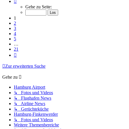
Seite
1
Gehe zu Seite:
von
21
1
2
3
4
5
…
21
Nächste
Zur erweiterten Suche
Gehe zu
Hamburg Airport
↳ Fotos und Videos
↳ Flughafen News
↳ Airline News
↳ Gerüchteküche
Hamburg-Finkenwerder
↳ Fotos und Videos
Weitere Themenbereiche