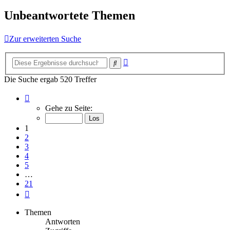
Unbeantwortete Themen
Zur erweiterten Suche
Erweiterte
Suche
Suche
Die Suche ergab 520 Treffer
Seite
1
Gehe zu Seite:
von
21
1
2
3
4
5
…
21
Nächste
Themen
Antworten