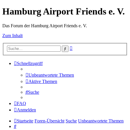
Hamburg Airport Friends e. V.
Das Forum der Hamburg Airport Friends e. V.
Zum Inhalt
Erweiterte
Suche
Suche
Schnellzugriff
Unbeantwortete Themen
Aktive Themen
Suche
FAQ
Anmelden
Startseite
Foren-Übersicht
Suche
Unbeantwortete Themen
Suche