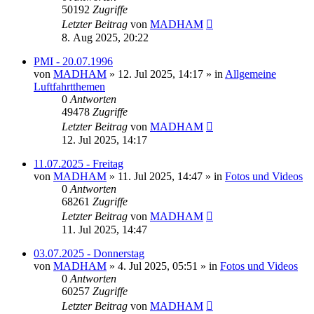
50192
Zugriffe
Letzter Beitrag
von
MADHAM
8. Aug 2025, 20:22
PMI - 20.07.1996
von
MADHAM
»
12. Jul 2025, 14:17
» in
Allgemeine
Luftfahrtthemen
0
Antworten
49478
Zugriffe
Letzter Beitrag
von
MADHAM
12. Jul 2025, 14:17
11.07.2025 - Freitag
von
MADHAM
»
11. Jul 2025, 14:47
» in
Fotos und Videos
0
Antworten
68261
Zugriffe
Letzter Beitrag
von
MADHAM
11. Jul 2025, 14:47
03.07.2025 - Donnerstag
von
MADHAM
»
4. Jul 2025, 05:51
» in
Fotos und Videos
0
Antworten
60257
Zugriffe
Letzter Beitrag
von
MADHAM