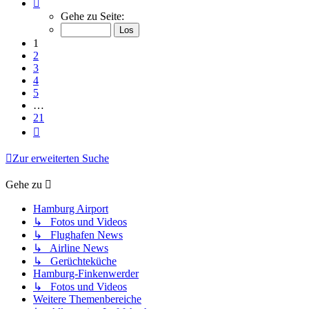
Seite
1
Gehe zu Seite:
von
21
1
2
3
4
5
…
21
Nächste
Zur erweiterten Suche
Gehe zu
Hamburg Airport
↳ Fotos und Videos
↳ Flughafen News
↳ Airline News
↳ Gerüchteküche
Hamburg-Finkenwerder
↳ Fotos und Videos
Weitere Themenbereiche