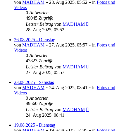
von
MADHAM
»
28. Aug 2025, 05:52
» in
Fotos und
Videos
0
Antworten
49045
Zugriffe
Letzter Beitrag
von
MADHAM
28. Aug 2025, 05:52
26.08.2025 - Dienstag
von
MADHAM
»
27. Aug 2025, 05:57
» in
Fotos und
Videos
0
Antworten
47823
Zugriffe
Letzter Beitrag
von
MADHAM
27. Aug 2025, 05:57
23.08.2025 - Samstag
von
MADHAM
»
24. Aug 2025, 08:41
» in
Fotos und
Videos
0
Antworten
49560
Zugriffe
Letzter Beitrag
von
MADHAM
24. Aug 2025, 08:41
19.08.2025 - Dienstag
von
MADHAM
»
19. Aug 2025, 14:45
» in
Fotos und