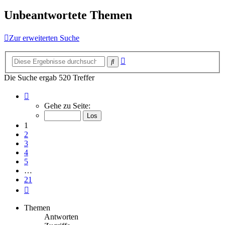
Unbeantwortete Themen
Zur erweiterten Suche
Erweiterte
Suche
Suche
Die Suche ergab 520 Treffer
Seite
1
Gehe zu Seite:
von
21
1
2
3
4
5
…
21
Nächste
Themen
Antworten