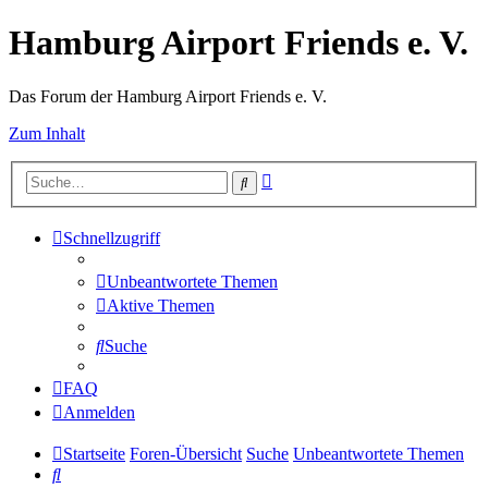
Hamburg Airport Friends e. V.
Das Forum der Hamburg Airport Friends e. V.
Zum Inhalt
Erweiterte
Suche
Suche
Schnellzugriff
Unbeantwortete Themen
Aktive Themen
Suche
FAQ
Anmelden
Startseite
Foren-Übersicht
Suche
Unbeantwortete Themen
Suche