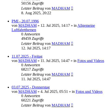
50156
Zugriffe
Letzter Beitrag
von
MADHAM
8. Aug 2025, 20:22
PMI - 20.07.1996
von
MADHAM
»
12. Jul 2025, 14:17
» in
Allgemeine
Luftfahrtthemen
0
Antworten
49459
Zugriffe
Letzter Beitrag
von
MADHAM
12. Jul 2025, 14:17
11.07.2025 - Freitag
von
MADHAM
»
11. Jul 2025, 14:47
» in
Fotos und Videos
0
Antworten
68217
Zugriffe
Letzter Beitrag
von
MADHAM
11. Jul 2025, 14:47
03.07.2025 - Donnerstag
von
MADHAM
»
4. Jul 2025, 05:51
» in
Fotos und Videos
0
Antworten
60221
Zugriffe
Letzter Beitrag
von
MADHAM