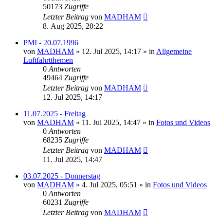
50173
Zugriffe
Letzter Beitrag
von
MADHAM
8. Aug 2025, 20:22
PMI - 20.07.1996
von
MADHAM
»
12. Jul 2025, 14:17
» in
Allgemeine
Luftfahrtthemen
0
Antworten
49464
Zugriffe
Letzter Beitrag
von
MADHAM
12. Jul 2025, 14:17
11.07.2025 - Freitag
von
MADHAM
»
11. Jul 2025, 14:47
» in
Fotos und Videos
0
Antworten
68235
Zugriffe
Letzter Beitrag
von
MADHAM
11. Jul 2025, 14:47
03.07.2025 - Donnerstag
von
MADHAM
»
4. Jul 2025, 05:51
» in
Fotos und Videos
0
Antworten
60231
Zugriffe
Letzter Beitrag
von
MADHAM