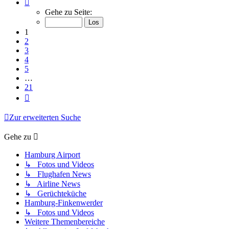
Seite
1
Gehe zu Seite:
von
21
1
2
3
4
5
…
21
Nächste
Zur erweiterten Suche
Gehe zu
Hamburg Airport
↳ Fotos und Videos
↳ Flughafen News
↳ Airline News
↳ Gerüchteküche
Hamburg-Finkenwerder
↳ Fotos und Videos
Weitere Themenbereiche