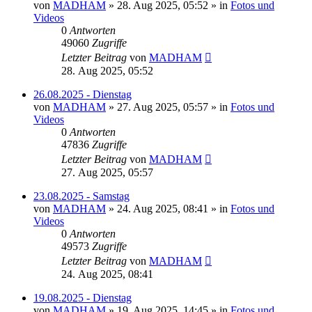
von
MADHAM
»
28. Aug 2025, 05:52
» in
Fotos und
Videos
0
Antworten
49060
Zugriffe
Letzter Beitrag
von
MADHAM
28. Aug 2025, 05:52
26.08.2025 - Dienstag
von
MADHAM
»
27. Aug 2025, 05:57
» in
Fotos und
Videos
0
Antworten
47836
Zugriffe
Letzter Beitrag
von
MADHAM
27. Aug 2025, 05:57
23.08.2025 - Samstag
von
MADHAM
»
24. Aug 2025, 08:41
» in
Fotos und
Videos
0
Antworten
49573
Zugriffe
Letzter Beitrag
von
MADHAM
24. Aug 2025, 08:41
19.08.2025 - Dienstag
von
MADHAM
»
19. Aug 2025, 14:45
» in
Fotos und