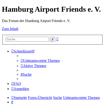
Hamburg Airport Friends e. V.
Das Forum der Hamburg Airport Friends e. V.
Zum Inhalt
Erweiterte
Suche
Suche
Schnellzugriff
Unbeantwortete Themen
Aktive Themen
Suche
FAQ
Anmelden
Startseite
Foren-Übersicht
Suche
Unbeantwortete Themen
Suche