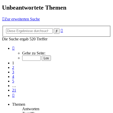
Unbeantwortete Themen
Zur erweiterten Suche
Erweiterte
Suche
Suche
Die Suche ergab 520 Treffer
Seite
1
Gehe zu Seite:
von
21
1
2
3
4
5
…
21
Nächste
Themen
Antworten