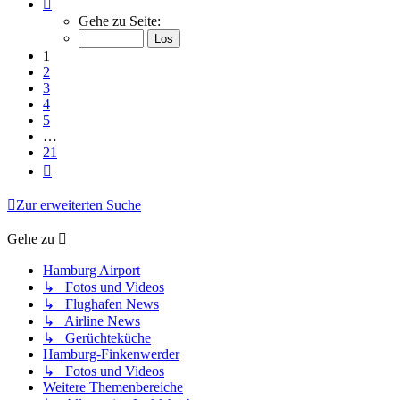
Seite
1
Gehe zu Seite:
von
21
1
2
3
4
5
…
21
Nächste
Zur erweiterten Suche
Gehe zu
Hamburg Airport
↳ Fotos und Videos
↳ Flughafen News
↳ Airline News
↳ Gerüchteküche
Hamburg-Finkenwerder
↳ Fotos und Videos
Weitere Themenbereiche