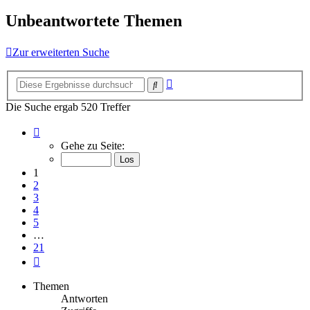
Unbeantwortete Themen
Zur erweiterten Suche
Erweiterte
Suche
Suche
Die Suche ergab 520 Treffer
Seite
1
Gehe zu Seite:
von
21
1
2
3
4
5
…
21
Nächste
Themen
Antworten