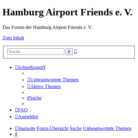
Hamburg Airport Friends e. V.
Das Forum der Hamburg Airport Friends e. V.
Zum Inhalt
Erweiterte
Suche
Suche
Schnellzugriff
Unbeantwortete Themen
Aktive Themen
Suche
FAQ
Anmelden
Startseite
Foren-Übersicht
Suche
Unbeantwortete Themen
Suche