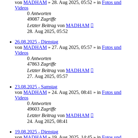
von
MADHAM
»
28. Aug 2025, 05:52
» in
Fotos und
Videos
0
Antworten
49087
Zugriffe
Letzter Beitrag
von
MADHAM
28. Aug 2025, 05:52
26.08.2025 - Dienstag
von
MADHAM
»
27. Aug 2025, 05:57
» in
Fotos und
Videos
0
Antworten
47863
Zugriffe
Letzter Beitrag
von
MADHAM
27. Aug 2025, 05:57
23.08.2025 - Samstag
von
MADHAM
»
24. Aug 2025, 08:41
» in
Fotos und
Videos
0
Antworten
49603
Zugriffe
Letzter Beitrag
von
MADHAM
24. Aug 2025, 08:41
19.08.2025 - Dienstag
von
MADHAM
»
19. Aug 2025, 14:45
» in
Fotos und