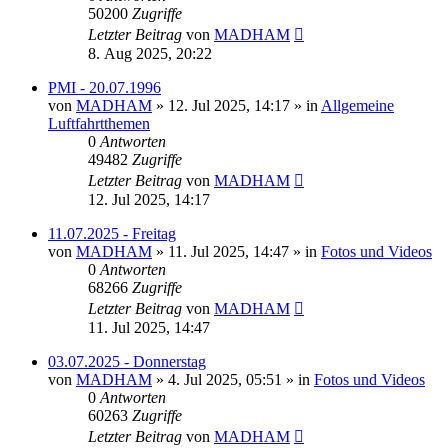
50200
Zugriffe
Letzter Beitrag
von
MADHAM
8. Aug 2025, 20:22
PMI - 20.07.1996
von
MADHAM
»
12. Jul 2025, 14:17
» in
Allgemeine
Luftfahrtthemen
0
Antworten
49482
Zugriffe
Letzter Beitrag
von
MADHAM
12. Jul 2025, 14:17
11.07.2025 - Freitag
von
MADHAM
»
11. Jul 2025, 14:47
» in
Fotos und Videos
0
Antworten
68266
Zugriffe
Letzter Beitrag
von
MADHAM
11. Jul 2025, 14:47
03.07.2025 - Donnerstag
von
MADHAM
»
4. Jul 2025, 05:51
» in
Fotos und Videos
0
Antworten
60263
Zugriffe
Letzter Beitrag
von
MADHAM