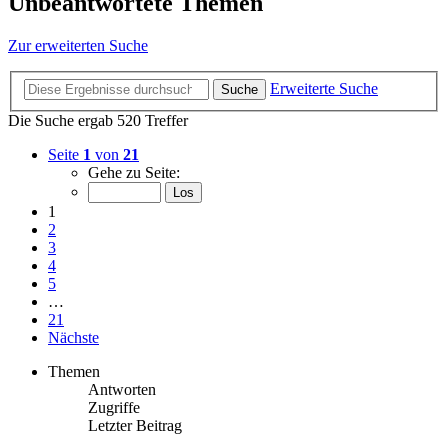
Unbeantwortete Themen
Zur erweiterten Suche
Erweiterte Suche
Suche
Die Suche ergab 520 Treffer
Seite
1
von
21
Gehe zu Seite:
1
2
3
4
5
…
21
Nächste
Themen
Antworten
Zugriffe
Letzter Beitrag