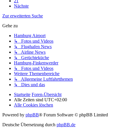
21
Nächste
Zur erweiterten Suche
Gehe zu
Hamburg Airport
↳ Fotos und Videos
↳ Flughafen News
↳ Airline News
↳ Gerüchteküche
Hamburg-Finkenwerder
↳ Fotos und Videos
Weitere Themenbereiche
↳ Allgemeine Luftfahrtthemen
↳ Dies und das
Startseite
Foren-Übersicht
Alle Zeiten sind
UTC+02:00
Alle Cookies löschen
Powered by
phpBB
® Forum Software © phpBB Limited
Deutsche Übersetzung durch
phpBB.de