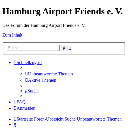
Hamburg Airport Friends e. V.
Das Forum der Hamburg Airport Friends e. V.
Zum Inhalt
Erweiterte
Suche
Suche
Schnellzugriff
Unbeantwortete Themen
Aktive Themen
Suche
FAQ
Anmelden
Startseite
Foren-Übersicht
Suche
Unbeantwortete Themen
Suche