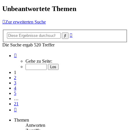
Unbeantwortete Themen
Zur erweiterten Suche
Erweiterte
Suche
Suche
Die Suche ergab 520 Treffer
Seite
1
Gehe zu Seite:
von
21
1
2
3
4
5
…
21
Nächste
Themen
Antworten