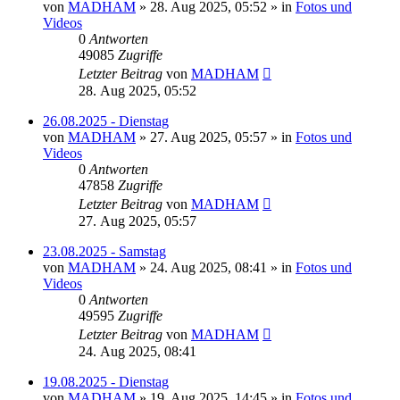
von
MADHAM
»
28. Aug 2025, 05:52
» in
Fotos und
Videos
0
Antworten
49085
Zugriffe
Letzter Beitrag
von
MADHAM
28. Aug 2025, 05:52
26.08.2025 - Dienstag
von
MADHAM
»
27. Aug 2025, 05:57
» in
Fotos und
Videos
0
Antworten
47858
Zugriffe
Letzter Beitrag
von
MADHAM
27. Aug 2025, 05:57
23.08.2025 - Samstag
von
MADHAM
»
24. Aug 2025, 08:41
» in
Fotos und
Videos
0
Antworten
49595
Zugriffe
Letzter Beitrag
von
MADHAM
24. Aug 2025, 08:41
19.08.2025 - Dienstag
von
MADHAM
»
19. Aug 2025, 14:45
» in
Fotos und