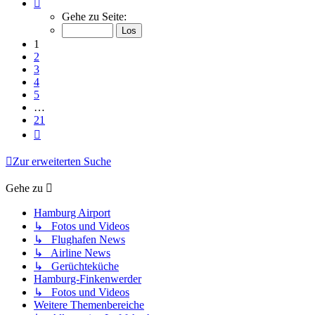
Seite
1
Gehe zu Seite:
von
21
1
2
3
4
5
…
21
Nächste
Zur erweiterten Suche
Gehe zu
Hamburg Airport
↳ Fotos und Videos
↳ Flughafen News
↳ Airline News
↳ Gerüchteküche
Hamburg-Finkenwerder
↳ Fotos und Videos
Weitere Themenbereiche