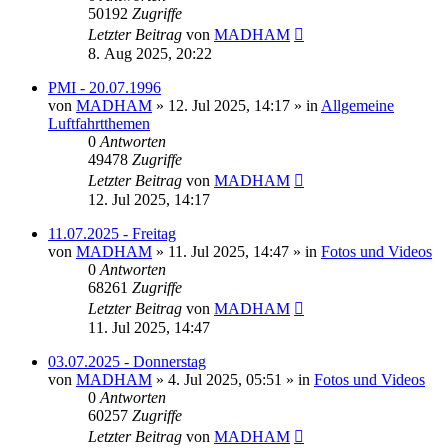
50192
Zugriffe
Letzter Beitrag
von
MADHAM
8. Aug 2025, 20:22
PMI - 20.07.1996
von
MADHAM
»
12. Jul 2025, 14:17
» in
Allgemeine
Luftfahrtthemen
0
Antworten
49478
Zugriffe
Letzter Beitrag
von
MADHAM
12. Jul 2025, 14:17
11.07.2025 - Freitag
von
MADHAM
»
11. Jul 2025, 14:47
» in
Fotos und Videos
0
Antworten
68261
Zugriffe
Letzter Beitrag
von
MADHAM
11. Jul 2025, 14:47
03.07.2025 - Donnerstag
von
MADHAM
»
4. Jul 2025, 05:51
» in
Fotos und Videos
0
Antworten
60257
Zugriffe
Letzter Beitrag
von
MADHAM