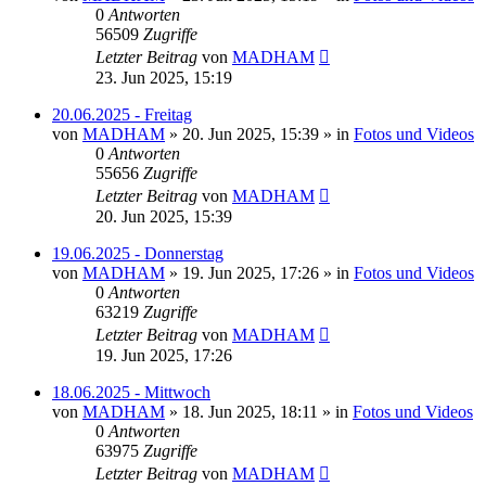
0
Antworten
56509
Zugriffe
Letzter Beitrag
von
MADHAM
23. Jun 2025, 15:19
20.06.2025 - Freitag
von
MADHAM
»
20. Jun 2025, 15:39
» in
Fotos und Videos
0
Antworten
55656
Zugriffe
Letzter Beitrag
von
MADHAM
20. Jun 2025, 15:39
19.06.2025 - Donnerstag
von
MADHAM
»
19. Jun 2025, 17:26
» in
Fotos und Videos
0
Antworten
63219
Zugriffe
Letzter Beitrag
von
MADHAM
19. Jun 2025, 17:26
18.06.2025 - Mittwoch
von
MADHAM
»
18. Jun 2025, 18:11
» in
Fotos und Videos
0
Antworten
63975
Zugriffe
Letzter Beitrag
von
MADHAM