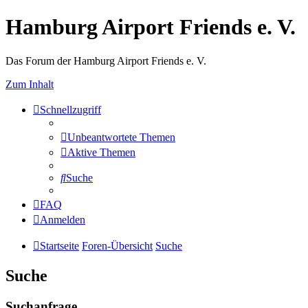
Hamburg Airport Friends e. V.
Das Forum der Hamburg Airport Friends e. V.
Zum Inhalt
Schnellzugriff
Unbeantwortete Themen
Aktive Themen
Suche
FAQ
Anmelden
Startseite
Foren-Übersicht
Suche
Suche
Suchanfrage