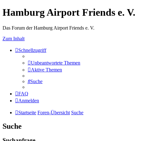
Hamburg Airport Friends e. V.
Das Forum der Hamburg Airport Friends e. V.
Zum Inhalt
Schnellzugriff
Unbeantwortete Themen
Aktive Themen
Suche
FAQ
Anmelden
Startseite
Foren-Übersicht
Suche
Suche
Suchanfrage