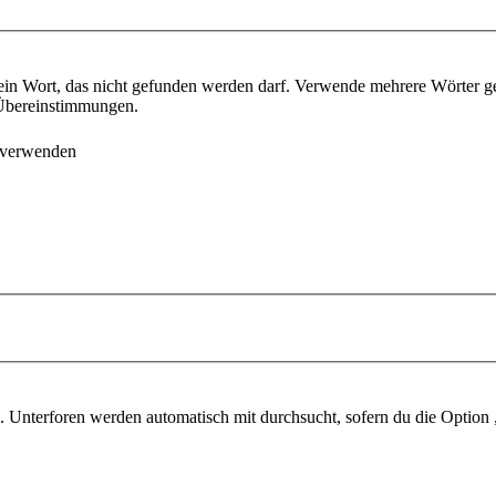
ein Wort, das nicht gefunden werden darf. Verwende mehrere Wörter g
e Übereinstimmungen.
 verwenden
 Unterforen werden automatisch mit durchsucht, sofern du die Option 