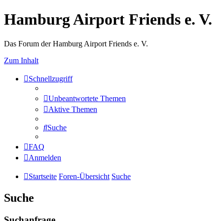
Hamburg Airport Friends e. V.
Das Forum der Hamburg Airport Friends e. V.
Zum Inhalt
Schnellzugriff
Unbeantwortete Themen
Aktive Themen
Suche
FAQ
Anmelden
Startseite
Foren-Übersicht
Suche
Suche
Suchanfrage