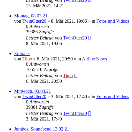
Letzter Beitrag
von
TwinOtter20
13. Mär 2021, 14:21
Montag, 08.03.21
von
TwinOtter20
»
8. Mär 2021, 19:06
» in
Fotos und Videos
0
Antworten
39386
Zugriffe
Letzter Beitrag
von
TwinOtter20
8. Mär 2021, 19:06
Emirates
von
Timo
»
6. Mär 2021, 20:50
» in
Airline News
0
Antworten
1055510
Zugriffe
Letzter Beitrag
von
Timo
6. Mär 2021, 20:50
Mittwoch, 03.03.21
von
TwinOtter20
»
3. Mär 2021, 17:40
» in
Fotos und Videos
0
Antworten
39381
Zugriffe
Letzter Beitrag
von
TwinOtter20
3. Mär 2021, 17:40
Jumbos; Sonnabend 13.02.21