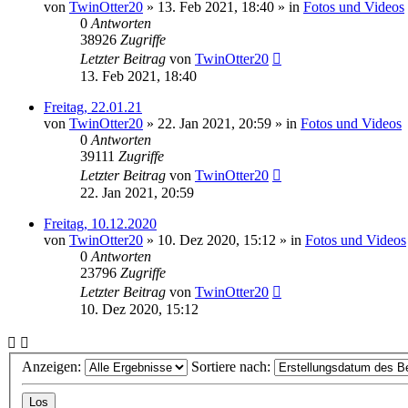
von
TwinOtter20
»
13. Feb 2021, 18:40
» in
Fotos und Videos
0
Antworten
38926
Zugriffe
Letzter Beitrag
von
TwinOtter20
13. Feb 2021, 18:40
Freitag, 22.01.21
von
TwinOtter20
»
22. Jan 2021, 20:59
» in
Fotos und Videos
0
Antworten
39111
Zugriffe
Letzter Beitrag
von
TwinOtter20
22. Jan 2021, 20:59
Freitag, 10.12.2020
von
TwinOtter20
»
10. Dez 2020, 15:12
» in
Fotos und Videos
0
Antworten
23796
Zugriffe
Letzter Beitrag
von
TwinOtter20
10. Dez 2020, 15:12
Anzeigen:
Sortiere nach: