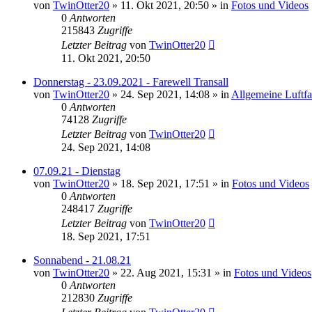
von
TwinOtter20
»
11. Okt 2021, 20:50
» in
Fotos und Videos
0
Antworten
215843
Zugriffe
Letzter Beitrag
von
TwinOtter20
11. Okt 2021, 20:50
Donnerstag - 23.09.2021 - Farewell Transall
von
TwinOtter20
»
24. Sep 2021, 14:08
» in
Allgemeine Luftf
0
Antworten
74128
Zugriffe
Letzter Beitrag
von
TwinOtter20
24. Sep 2021, 14:08
07.09.21 - Dienstag
von
TwinOtter20
»
18. Sep 2021, 17:51
» in
Fotos und Videos
0
Antworten
248417
Zugriffe
Letzter Beitrag
von
TwinOtter20
18. Sep 2021, 17:51
Sonnabend - 21.08.21
von
TwinOtter20
»
22. Aug 2021, 15:31
» in
Fotos und Videos
0
Antworten
212830
Zugriffe