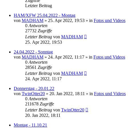
Zugriffe
Letzter Beitrag
HAM/XFW 25.04.2022 - Montag
von
MADHAM
»
25. Apr 2022, 19:53
» in
Fotos und Videos
0
Antworten
27732
Zugriffe
Letzter Beitrag
von
MADHAM
25. Apr 2022, 19:53
24.04.2022 - Sonntag
von
MADHAM
»
24. Apr 2022, 11:17
» in
Fotos und Videos
0
Antworten
28561
Zugriffe
Letzter Beitrag
von
MADHAM
24. Apr 2022, 11:17
Donnerstag - 20.01.22
von
TwinOtter20
»
20. Jan 2022, 18:11
» in
Fotos und Videos
0
Antworten
211678
Zugriffe
Letzter Beitrag
von
TwinOtter20
20. Jan 2022, 18:11
Montag - 11.10.21