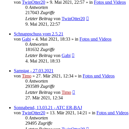
von
TwinOtter20
»
9. Mai 2021, 22:57
» in
Fotos und Videos
0
Antworten
217043
Zugriffe
Letzter Beitrag
von
TwinOtter20
9. Mai 2021, 22:57
Schnappschuss vom 2.5.21
von
Gabi
»
4. Mai 2021, 18:33
» in
Fotos und Videos
0
Antworten
181632
Zugriffe
Letzter Beitrag
von
Gabi
4. Mai 2021, 18:33
Samstag - 27.03.2021
von
Timo
»
27. Mär 2021, 12:34
» in
Fotos und Videos
0
Antworten
293589
Zugriffe
Letzter Beitrag
von
Timo
27. Mär 2021, 12:34
Sonnabend, 13.03.21 - ATC ER-BAJ
von
TwinOtter20
»
13. Mär 2021, 14:21
» in
Fotos und Videos
0
Antworten
29495
Zugriffe