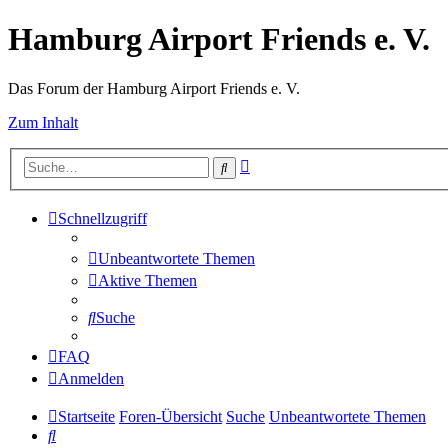
Hamburg Airport Friends e. V.
Das Forum der Hamburg Airport Friends e. V.
Zum Inhalt
Erweiterte
Suche
Suche
Schnellzugriff
Unbeantwortete Themen
Aktive Themen
Suche
FAQ
Anmelden
Startseite
Foren-Übersicht
Suche
Unbeantwortete Themen
Suche