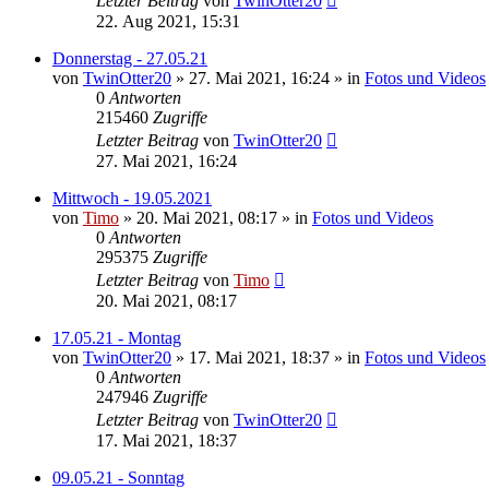
Letzter Beitrag
von
TwinOtter20
22. Aug 2021, 15:31
Donnerstag - 27.05.21
von
TwinOtter20
»
27. Mai 2021, 16:24
» in
Fotos und Videos
0
Antworten
215460
Zugriffe
Letzter Beitrag
von
TwinOtter20
27. Mai 2021, 16:24
Mittwoch - 19.05.2021
von
Timo
»
20. Mai 2021, 08:17
» in
Fotos und Videos
0
Antworten
295375
Zugriffe
Letzter Beitrag
von
Timo
20. Mai 2021, 08:17
17.05.21 - Montag
von
TwinOtter20
»
17. Mai 2021, 18:37
» in
Fotos und Videos
0
Antworten
247946
Zugriffe
Letzter Beitrag
von
TwinOtter20
17. Mai 2021, 18:37
09.05.21 - Sonntag