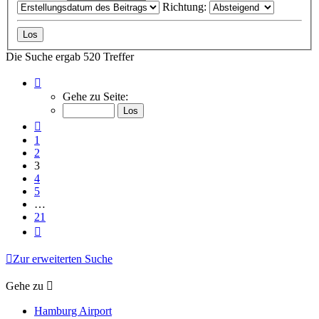
Richtung:
Die Suche ergab 520 Treffer
Seite
3
Gehe zu Seite:
von
21
Vorherige
1
2
3
4
5
…
21
Nächste
Zur erweiterten Suche
Gehe zu
Hamburg Airport