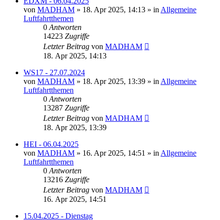
EDXM - 06.04.2025
von
MADHAM
»
18. Apr 2025, 14:13
» in
Allgemeine
Luftfahrtthemen
0
Antworten
14223
Zugriffe
Letzter Beitrag
von
MADHAM
18. Apr 2025, 14:13
WS17 - 27.07.2024
von
MADHAM
»
18. Apr 2025, 13:39
» in
Allgemeine
Luftfahrtthemen
0
Antworten
13287
Zugriffe
Letzter Beitrag
von
MADHAM
18. Apr 2025, 13:39
HEI - 06.04.2025
von
MADHAM
»
16. Apr 2025, 14:51
» in
Allgemeine
Luftfahrtthemen
0
Antworten
13216
Zugriffe
Letzter Beitrag
von
MADHAM
16. Apr 2025, 14:51
15.04.2025 - Dienstag