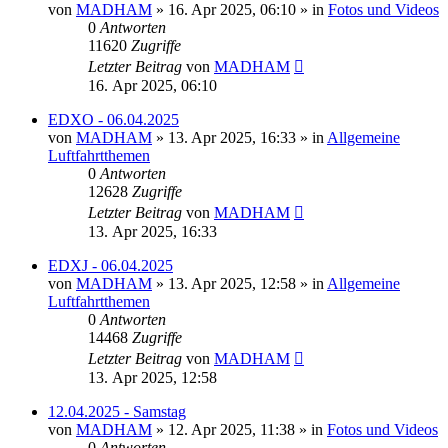
von
MADHAM
»
16. Apr 2025, 06:10
» in
Fotos und Videos
0
Antworten
11620
Zugriffe
Letzter Beitrag
von
MADHAM
16. Apr 2025, 06:10
EDXO - 06.04.2025
von
MADHAM
»
13. Apr 2025, 16:33
» in
Allgemeine
Luftfahrtthemen
0
Antworten
12628
Zugriffe
Letzter Beitrag
von
MADHAM
13. Apr 2025, 16:33
EDXJ - 06.04.2025
von
MADHAM
»
13. Apr 2025, 12:58
» in
Allgemeine
Luftfahrtthemen
0
Antworten
14468
Zugriffe
Letzter Beitrag
von
MADHAM
13. Apr 2025, 12:58
12.04.2025 - Samstag
von
MADHAM
»
12. Apr 2025, 11:38
» in
Fotos und Videos
0
Antworten