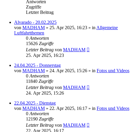
Antworten
Zugriffe
Letzter Beitrag
Alvarado - 20.02.2025
von
MADHAM
»
25. Apr 2025, 16:23
» in
Allgemeine
Luftfahrtthemen
0
Antworten
15626
Zugriffe
Letzter Beitrag
von
MADHAM
25. Apr 2025, 16:23
24.04.2025 - Donnerstag
von
MADHAM
»
24. Apr 2025, 15:26
» in
Fotos und Videos
0
Antworten
11840
Zugriffe
Letzter Beitrag
von
MADHAM
24. Apr 2025, 15:26
22.04.2025 - Dienstag
von
MADHAM
»
22. Apr 2025, 16:17
» in
Fotos und Videos
0
Antworten
12190
Zugriffe
Letzter Beitrag
von
MADHAM
22. Apr 2025, 16:17