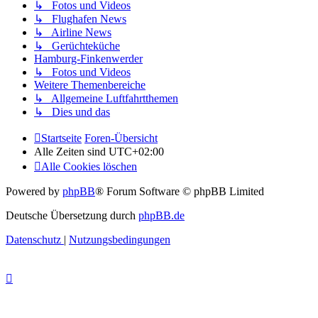
↳ Fotos und Videos
↳ Flughafen News
↳ Airline News
↳ Gerüchteküche
Hamburg-Finkenwerder
↳ Fotos und Videos
Weitere Themenbereiche
↳ Allgemeine Luftfahrtthemen
↳ Dies und das
Startseite
Foren-Übersicht
Alle Zeiten sind
UTC+02:00
Alle Cookies löschen
Powered by
phpBB
® Forum Software © phpBB Limited
Deutsche Übersetzung durch
phpBB.de
Datenschutz
|
Nutzungsbedingungen