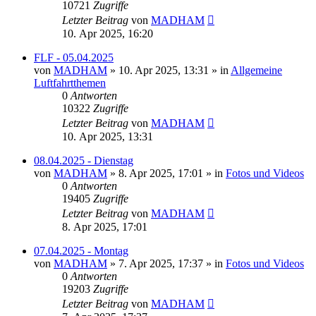
10721
Zugriffe
Letzter Beitrag
von
MADHAM
10. Apr 2025, 16:20
FLF - 05.04.2025
von
MADHAM
»
10. Apr 2025, 13:31
» in
Allgemeine
Luftfahrtthemen
0
Antworten
10322
Zugriffe
Letzter Beitrag
von
MADHAM
10. Apr 2025, 13:31
08.04.2025 - Dienstag
von
MADHAM
»
8. Apr 2025, 17:01
» in
Fotos und Videos
0
Antworten
19405
Zugriffe
Letzter Beitrag
von
MADHAM
8. Apr 2025, 17:01
07.04.2025 - Montag
von
MADHAM
»
7. Apr 2025, 17:37
» in
Fotos und Videos
0
Antworten
19203
Zugriffe
Letzter Beitrag
von
MADHAM