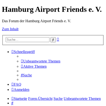
Hamburg Airport Friends e. V.
Das Forum der Hamburg Airport Friends e. V.
Zum Inhalt
Erweiterte
Suche
Suche
Schnellzugriff
Unbeantwortete Themen
Aktive Themen
Suche
FAQ
Anmelden
Startseite
Foren-Übersicht
Suche
Unbeantwortete Themen
Suche