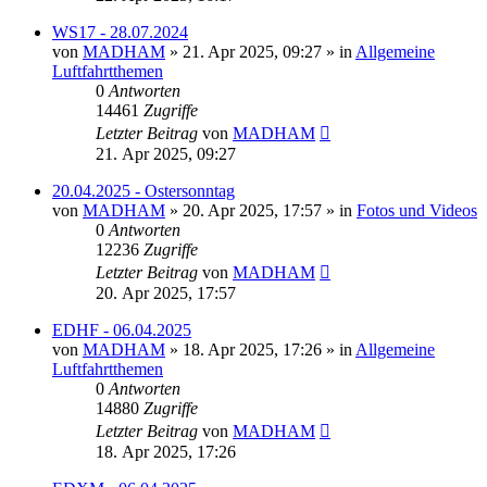
WS17 - 28.07.2024
von
MADHAM
»
21. Apr 2025, 09:27
» in
Allgemeine
Luftfahrtthemen
0
Antworten
14461
Zugriffe
Letzter Beitrag
von
MADHAM
21. Apr 2025, 09:27
20.04.2025 - Ostersonntag
von
MADHAM
»
20. Apr 2025, 17:57
» in
Fotos und Videos
0
Antworten
12236
Zugriffe
Letzter Beitrag
von
MADHAM
20. Apr 2025, 17:57
EDHF - 06.04.2025
von
MADHAM
»
18. Apr 2025, 17:26
» in
Allgemeine
Luftfahrtthemen
0
Antworten
14880
Zugriffe
Letzter Beitrag
von
MADHAM
18. Apr 2025, 17:26