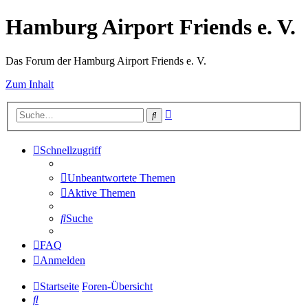
Hamburg Airport Friends e. V.
Das Forum der Hamburg Airport Friends e. V.
Zum Inhalt
Erweiterte
Suche
Suche
Schnellzugriff
Unbeantwortete Themen
Aktive Themen
Suche
FAQ
Anmelden
Startseite
Foren-Übersicht
Suche