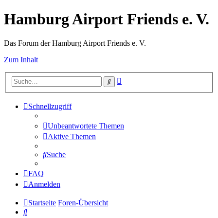
Hamburg Airport Friends e. V.
Das Forum der Hamburg Airport Friends e. V.
Zum Inhalt
Erweiterte
Suche
Suche
Schnellzugriff
Unbeantwortete Themen
Aktive Themen
Suche
FAQ
Anmelden
Startseite
Foren-Übersicht
Suche