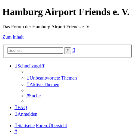
Hamburg Airport Friends e. V.
Das Forum der Hamburg Airport Friends e. V.
Zum Inhalt
Erweiterte
Suche
Suche
Schnellzugriff
Unbeantwortete Themen
Aktive Themen
Suche
FAQ
Anmelden
Startseite
Foren-Übersicht
Suche