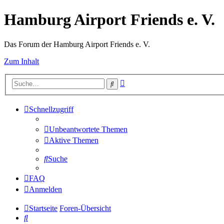
Hamburg Airport Friends e. V.
Das Forum der Hamburg Airport Friends e. V.
Zum Inhalt
Erweiterte
Suche
Suche
Schnellzugriff
Unbeantwortete Themen
Aktive Themen
Suche
FAQ
Anmelden
Startseite
Foren-Übersicht
Suche