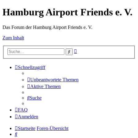
Hamburg Airport Friends e. V.
Das Forum der Hamburg Airport Friends e. V.
Zum Inhalt
Erweiterte
Suche
Suche
Schnellzugriff
Unbeantwortete Themen
Aktive Themen
Suche
FAQ
Anmelden
Startseite
Foren-Übersicht
Suche