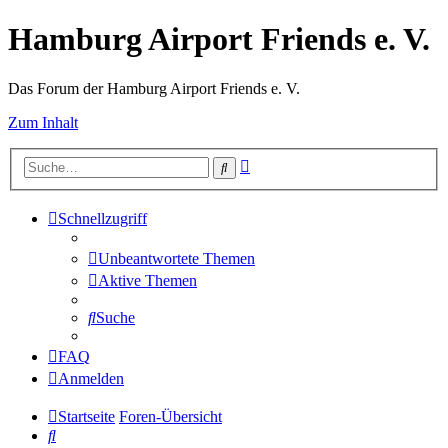
Hamburg Airport Friends e. V.
Das Forum der Hamburg Airport Friends e. V.
Zum Inhalt
Erweiterte
Suche
Suche
Schnellzugriff
Unbeantwortete Themen
Aktive Themen
Suche
FAQ
Anmelden
Startseite
Foren-Übersicht
Suche