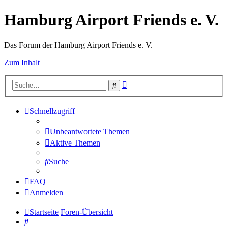
Hamburg Airport Friends e. V.
Das Forum der Hamburg Airport Friends e. V.
Zum Inhalt
Erweiterte
Suche
Suche
Schnellzugriff
Unbeantwortete Themen
Aktive Themen
Suche
FAQ
Anmelden
Startseite
Foren-Übersicht
Suche