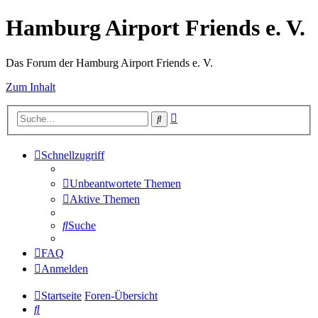
Hamburg Airport Friends e. V.
Das Forum der Hamburg Airport Friends e. V.
Zum Inhalt
Erweiterte
Suche
Suche
Schnellzugriff
Unbeantwortete Themen
Aktive Themen
Suche
FAQ
Anmelden
Startseite
Foren-Übersicht
Suche