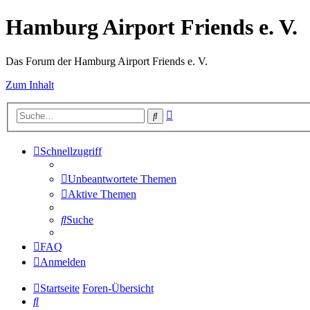
Hamburg Airport Friends e. V.
Das Forum der Hamburg Airport Friends e. V.
Zum Inhalt
Erweiterte
Suche
Suche
Schnellzugriff
Unbeantwortete Themen
Aktive Themen
Suche
FAQ
Anmelden
Startseite
Foren-Übersicht
Suche